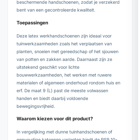
beschermende handschoenen, zodat je verzekerd
bent van een gecontroleerde kwaliteit.
Toepassingen
Deze latex werkhandschoenen zijn ideaal voor
tuinwerkzaamheden zoals het verplaatsen van
planten, snoeien met gereedschap of het sjouwen
van potten en zakken aarde. Daarnaast zijn ze
uitstekend geschikt voor lichte
bouwwerkzaamheden, het werken met ruwere
materialen of algemeen onderhoud rondom huis en
erf. De maat 9 (L) past de meeste volwassen
handen en biedt daarbij voldoende
bewegingsvrijheid.
Waarom kiezen voor dit product?
In vergelijking met dunne tuinhandschoenen of
eenvoudige katoenen varianten biedt de PSP 10-