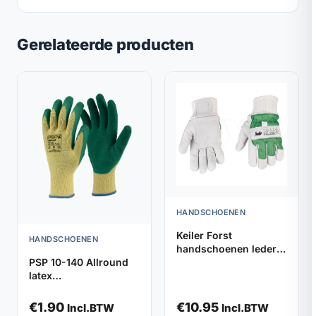
Gerelateerde producten
HANDSCHOENEN
Keiler Forst
HANDSCHOENEN
handschoenen leder
PSP 10-140 Allround
groen (maat 9)
latex
werkhandschoenen
(maat 10)
€
1.90
€
10.95
Incl.BTW
Incl.BTW