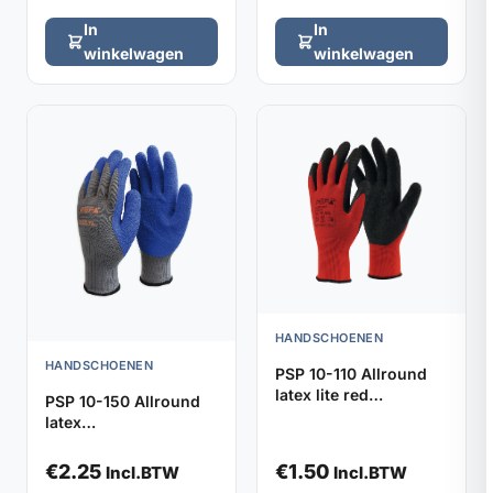
In
In
winkelwagen
winkelwagen
HANDSCHOENEN
HANDSCHOENEN
PSP 10-110 Allround
latex lite red
PSP 10-150 Allround
werkhandschoenen
latex
(maat 8)
werkhandschoenen
blauw (maat 10)
€
2.25
€
1.50
Incl.BTW
Incl.BTW