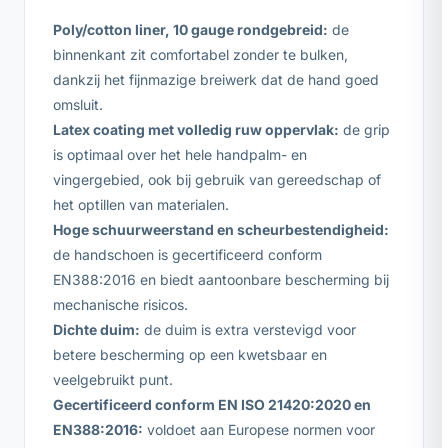
Poly/cotton liner, 10 gauge rondgebreid:
de
binnenkant zit comfortabel zonder te bulken,
dankzij het fijnmazige breiwerk dat de hand goed
omsluit.
Latex coating met volledig ruw oppervlak:
de grip
is optimaal over het hele handpalm- en
vingergebied, ook bij gebruik van gereedschap of
het optillen van materialen.
Hoge schuurweerstand en scheurbestendigheid:
de handschoen is gecertificeerd conform
EN388:2016 en biedt aantoonbare bescherming bij
mechanische risicos.
Dichte duim:
de duim is extra verstevigd voor
betere bescherming op een kwetsbaar en
veelgebruikt punt.
Gecertificeerd conform EN ISO 21420:2020 en
EN388:2016:
voldoet aan Europese normen voor