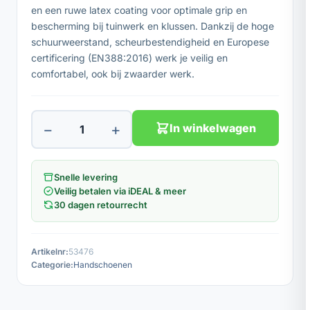
en een ruwe latex coating voor optimale grip en
bescherming bij tuinwerk en klussen. Dankzij de hoge
schuurweerstand, scheurbestendigheid en Europese
certificering (EN388:2016) werk je veilig en
comfortabel, ook bij zwaarder werk.
−
+
In winkelwagen
Snelle levering
Veilig betalen via iDEAL & meer
30 dagen retourrecht
Artikelnr:
53476
Categorie:
Handschoenen