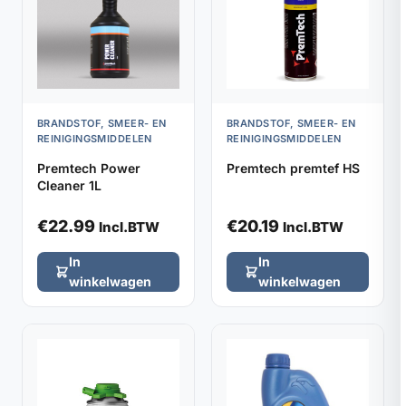
BRANDSTOF, SMEER- EN
BRANDSTOF, SMEER- EN
REINIGINGSMIDDELEN
REINIGINGSMIDDELEN
Premtech Power
Premtech premtef HS
Cleaner 1L
€
22.99
€
20.19
Incl.BTW
Incl.BTW
In
In
winkelwagen
winkelwagen