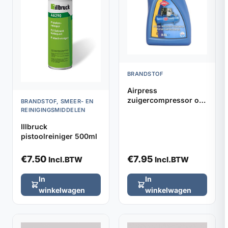
BRANDSTOF
Airpress
zuigercompressor olie
BRANDSTOF, SMEER- EN
0,6L
REINIGINGSMIDDELEN
Illbruck
pistoolreiniger 500ml
€
7.50
€
7.95
Incl.BTW
Incl.BTW
In
In
winkelwagen
winkelwagen