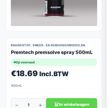
BRANDSTOF, SMEER- EN REINIGINGSMIDDELEN
Premtech premsolve spray 500mL
Op voorraad
€
18.69
Incl.BTW
400mL
−
+
In winkelwagen