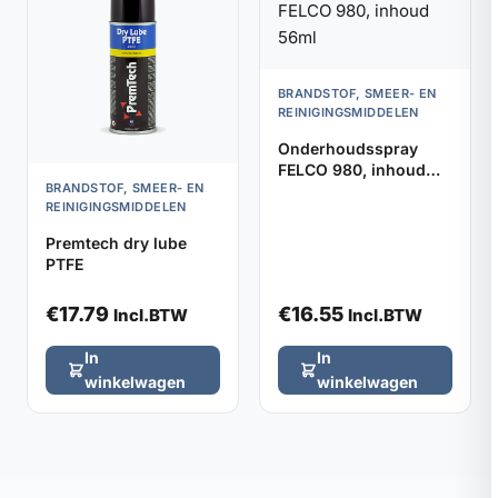
BRANDSTOF, SMEER- EN
REINIGINGSMIDDELEN
Onderhoudsspray
FELCO 980, inhoud
BRANDSTOF, SMEER- EN
56ml
REINIGINGSMIDDELEN
Premtech dry lube
PTFE
€
17.79
€
16.55
Incl.BTW
Incl.BTW
In
In
winkelwagen
winkelwagen