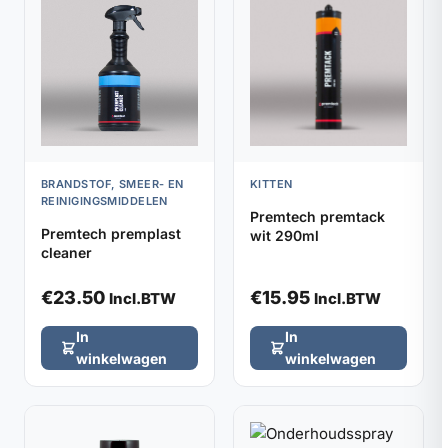
BRANDSTOF, SMEER- EN
KITTEN
REINIGINGSMIDDELEN
Premtech premtack
Premtech premplast
wit 290ml
cleaner
€
23.50
€
15.95
Incl.BTW
Incl.BTW
In
In
winkelwagen
winkelwagen