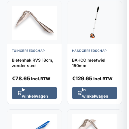
TUINGEREEDSCHAP
HANDGEREEDSCHAP
Bietenhak RVS 18cm,
BAHCO meetwiel
zonder steel
150mm
€
78.65
€
129.65
Incl.BTW
Incl.BTW
In
In
winkelwagen
winkelwagen