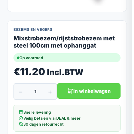
BEZEMS EN VEGERS
Mixstrobezem/rijststrobezem met
steel 100cm met ophanggat
Op voorraad
€
11.20
Incl.BTW
−
+
In winkelwagen
Snelle levering
Veilig betalen via iDEAL & meer
30 dagen retourrecht