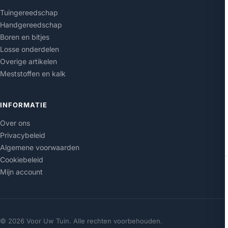
Tuingereedschap
Handgereedschap
Boren en bitjes
Losse onderdelen
Overige artikelen
Meststoffen en kalk
INFORMATIE
Over ons
Privacybeleid
Algemene voorwaarden
Cookiebeleid
Mijn account
© 2026 Voor Uw Tuin. Alle rechten voorbehouden.