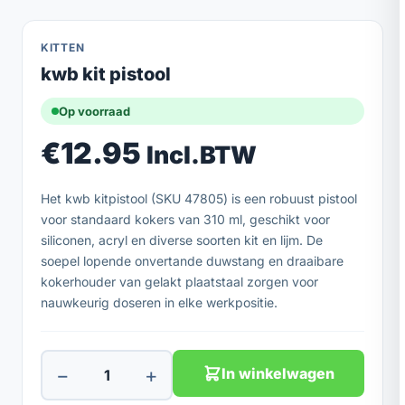
KITTEN
kwb kit pistool
Op voorraad
€
12.95
Incl.BTW
Het kwb kitpistool (SKU 47805) is een robuust pistool
voor standaard kokers van 310 ml, geschikt voor
siliconen, acryl en diverse soorten kit en lijm. De
soepel lopende onvertande duwstang en draaibare
kokerhouder van gelakt plaatstaal zorgen voor
nauwkeurig doseren in elke werkpositie.
−
+
In winkelwagen