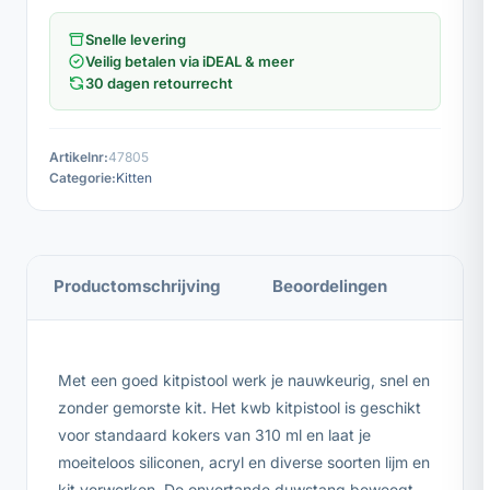
Snelle levering
Veilig betalen via iDEAL & meer
30 dagen retourrecht
Artikelnr:
47805
Categorie:
Kitten
Productomschrijving
Beoordelingen
Met een goed kitpistool werk je nauwkeurig, snel en
zonder gemorste kit. Het kwb kitpistool is geschikt
voor standaard kokers van 310 ml en laat je
moeiteloos siliconen, acryl en diverse soorten lijm en
kit verwerken. De onvertande duwstang beweegt