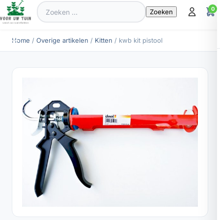
Zoeken
0
naar:
Home
/
Overige artikelen
/
Kitten
/ kwb kit pistool