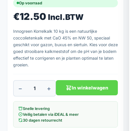
Op voorraad
€
12.50
Incl.BTW
Innogreen Korrelkalk 10 kg is een natuurlijke
coccolietenkalk met CaO 45% en NW 50, speciaal
geschikt voor gazon, buxus en siertuin. Kies voor deze
goed strooibare kalkmeststof om de pH van je bodem
effectief te corrigeren en je planten optimaal te laten
groeien.
−
+
In winkelwagen
Snelle levering
Veilig betalen via iDEAL & meer
30 dagen retourrecht