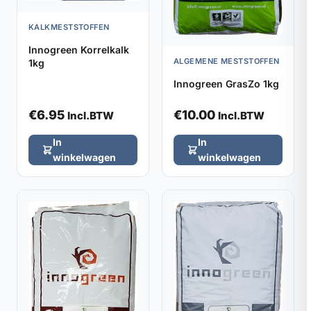
KALKMESTSTOFFEN
Innogreen Korrelkalk
ALGEMENE MESTSTOFFEN
1kg
Innogreen GrasZo 1kg
€
6.95
€
10.00
Incl.BTW
Incl.BTW
In
In
winkelwagen
winkelwagen