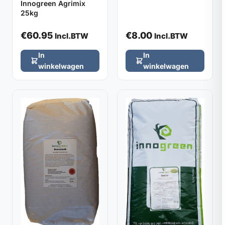
Innogreen Agrimix
25kg
€
60.95
€
8.00
Incl.BTW
Incl.BTW
In
In
winkelwagen
winkelwagen