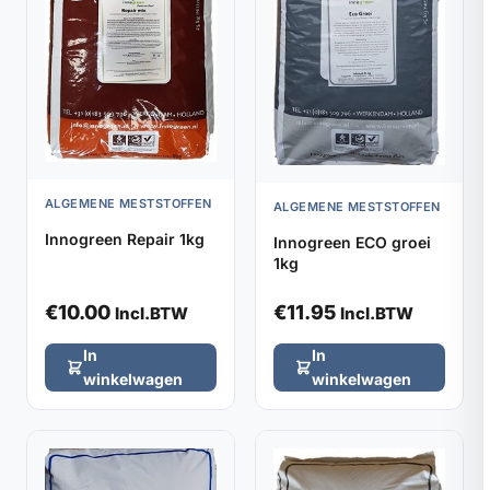
ALGEMENE MESTSTOFFEN
ALGEMENE MESTSTOFFEN
Innogreen Repair 1kg
Innogreen ECO groei
1kg
€
10.00
€
11.95
Incl.BTW
Incl.BTW
In
In
winkelwagen
winkelwagen