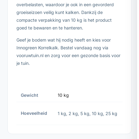
overbelasten, waardoor je ook in een gevorderd
groeiseizoen veilig kunt kalken. Dankzij de
compacte verpakking van 10 kg is het product
goed te bewaren en te hanteren.
Geef je bodem wat hij nodig heeft en kies voor
Innogreen Korrelkalk. Bestel vandaag nog via
vooruwtuin.nl en zorg voor een gezonde basis voor
je tuin.
Gewicht
10 kg
Hoeveelheid
1 kg
,
2 kg
,
5 kg
,
10 kg
,
25 kg