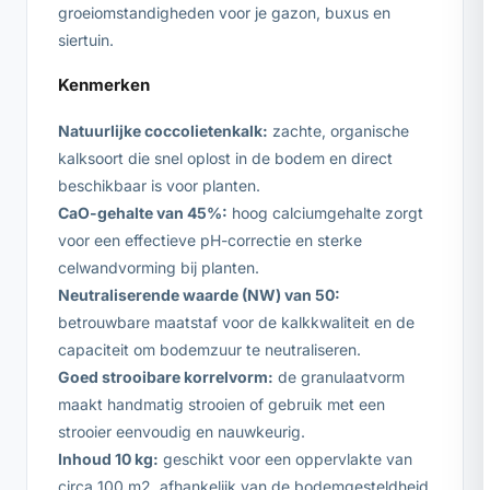
groeiomstandigheden voor je gazon, buxus en
siertuin.
Kenmerken
Natuurlijke coccolietenkalk:
zachte, organische
kalksoort die snel oplost in de bodem en direct
beschikbaar is voor planten.
CaO-gehalte van 45%:
hoog calciumgehalte zorgt
voor een effectieve pH-correctie en sterke
celwandvorming bij planten.
Neutraliserende waarde (NW) van 50:
betrouwbare maatstaf voor de kalkkwaliteit en de
capaciteit om bodemzuur te neutraliseren.
Goed strooibare korrelvorm:
de granulaatvorm
maakt handmatig strooien of gebruik met een
strooier eenvoudig en nauwkeurig.
Inhoud 10 kg:
geschikt voor een oppervlakte van
circa 100 m2, afhankelijk van de bodemgesteldheid