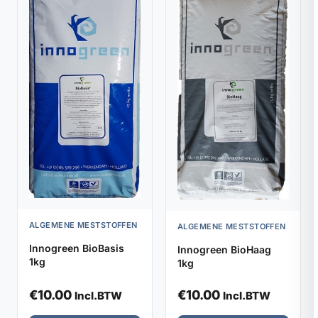
ALGEMENE MESTSTOFFEN
ALGEMENE MESTSTOFFEN
Innogreen BioBasis
Innogreen BioHaag
1kg
1kg
€
10.00
€
10.00
Incl.BTW
Incl.BTW