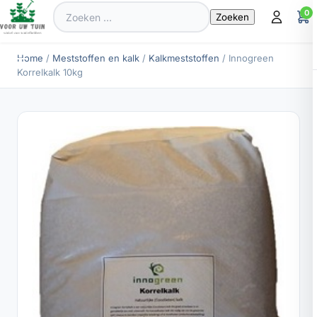
Zoeken
0
naar:
Home
/
Meststoffen en kalk
/
Kalkmeststoffen
/ Innogreen
Korrelkalk 10kg