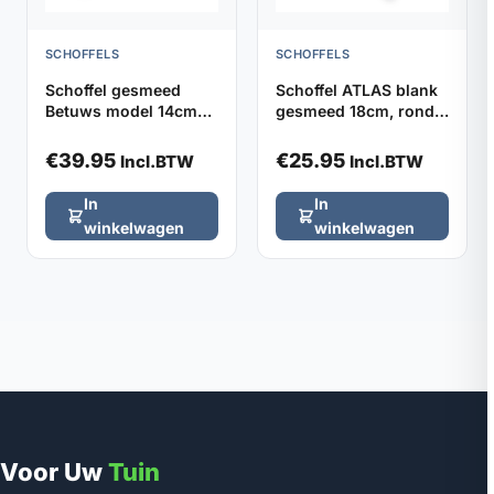
SCHOFFELS
SCHOFFELS
Schoffel gesmeed
Schoffel ATLAS blank
Betuws model 14cm
gesmeed 18cm, rond
DE WIT, zonder steel
model zonder steel
€
39.95
€
25.95
Incl.BTW
Incl.BTW
In
In
winkelwagen
winkelwagen
Voor Uw
Tuin