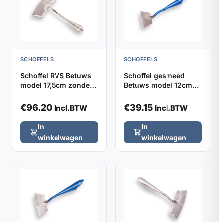
SCHOFFELS
SCHOFFELS
Schoffel RVS Betuws
Schoffel gesmeed
model 17,5cm zonder
Betuws model 12cm
steel
DE WIT, zonder steel
€
96.20
€
39.15
Incl.BTW
Incl.BTW
In
In
winkelwagen
winkelwagen