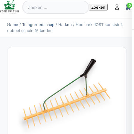
Zoeken
0
naar:
Home
/
Tuingereedschap
/
Harken
/ Hooihark JOST kunststof,
dubbel schuin 16 tanden