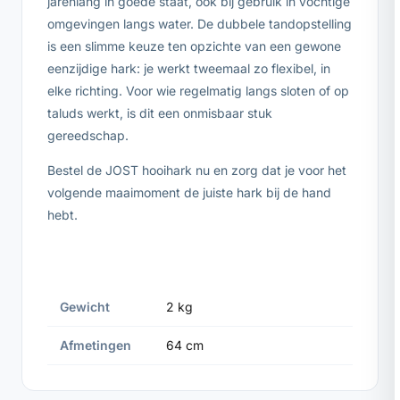
jarenlang in goede staat, ook bij gebruik in vochtige
omgevingen langs water. De dubbele tandopstelling
is een slimme keuze ten opzichte van een gewone
eenzijdige hark: je werkt tweemaal zo flexibel, in
elke richting. Voor wie regelmatig langs sloten of op
taluds werkt, is dit een onmisbaar stuk
gereedschap.
Bestel de JOST hooihark nu en zorg dat je voor het
volgende maaimoment de juiste hark bij de hand
hebt.
Gewicht
2 kg
Afmetingen
64 cm