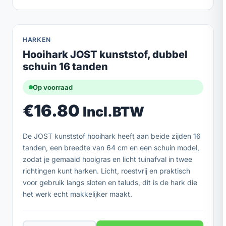
HARKEN
Hooihark JOST kunststof, dubbel
schuin 16 tanden
Op voorraad
€
16.80
Incl.BTW
De JOST kunststof hooihark heeft aan beide zijden 16
tanden, een breedte van 64 cm en een schuin model,
zodat je gemaaid hooigras en licht tuinafval in twee
richtingen kunt harken. Licht, roestvrij en praktisch
voor gebruik langs sloten en taluds, dit is de hark die
het werk echt makkelijker maakt.