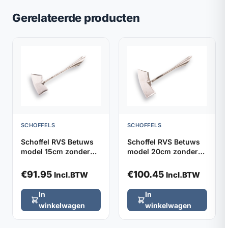
Gerelateerde producten
SCHOFFELS
SCHOFFELS
Schoffel RVS Betuws
Schoffel RVS Betuws
model 15cm zonder
model 20cm zonder
steel
steel
€
91.95
€
100.45
Incl.BTW
Incl.BTW
In
In
winkelwagen
winkelwagen