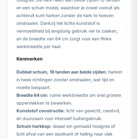
en een schuin model, waardoor je zowel vooruit als
achteruit kunt harken zonder de hark te hoeven
omdraaien. Dankzij het lichte kunststof is
vermoeidheid bij langdurig gebruik ver te zoeken,
en de breedte van 64 cm zorgt voor een flinke
werkbreedte per haal.
Kenmerken
Dubbel schuin, 16 tanden aan beide zijden:
harken
in twee richtingen zonder omdraaien, wat tijd en
moeite bespaart.
Breedte 64 cm:
ruime werkbreedte om snel grotere
oppervlakken te bewerken.
Kunststof constructie:
licht van gewicht, roestvrij
en duurzaam voor intensief buitengebruik.
Schuin harkkop:
ideaal om gemaaid hooigras of
licht afval van een slootkant of helling naar vlak