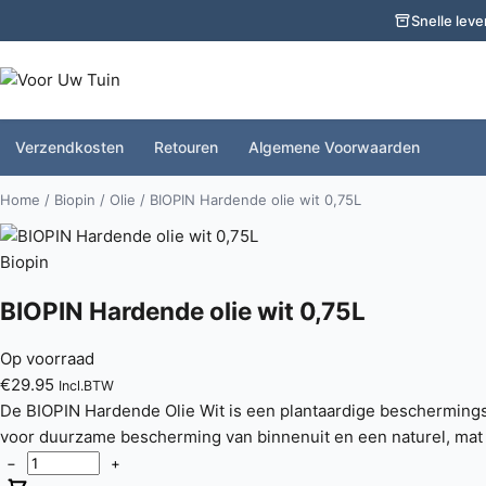
Snelle leve
Verzendkosten
Retouren
Algemene Voorwaarden
Home
/
Biopin
/
Olie
/ BIOPIN Hardende olie wit 0,75L
Biopin
BIOPIN Hardende olie wit 0,75L
Op voorraad
€
29.95
Incl.BTW
De BIOPIN Hardende Olie Wit is een plantaardige beschermings
voor duurzame bescherming van binnenuit en een naturel, mat r
−
+