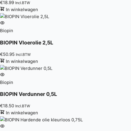
€
18.99
Incl.BTW
In winkelwagen
Biopin
BIOPIN Vloerolie 2,5L
€
50.95
Incl.BTW
In winkelwagen
Biopin
BIOPIN Verdunner 0,5L
€
18.50
Incl.BTW
In winkelwagen