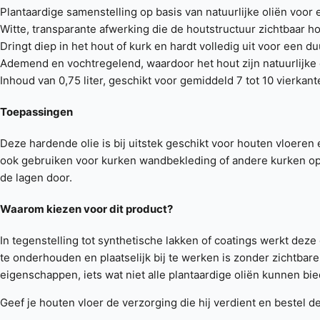
Plantaardige samenstelling op basis van natuurlijke oliën voor
Witte, transparante afwerking die de houtstructuur zichtbaar 
Dringt diep in het hout of kurk en hardt volledig uit voor een 
Ademend en vochtregelend, waardoor het hout zijn natuurlijk
Inhoud van 0,75 liter, geschikt voor gemiddeld 7 tot 10 vierkant
Toepassingen
Deze hardende olie is bij uitstek geschikt voor houten vloeren
ook gebruiken voor kurken wandbekleding of andere kurken opp
de lagen door.
Waarom kiezen voor dit product?
In tegenstelling tot synthetische lakken of coatings werkt deze
te onderhouden en plaatselijk bij te werken is zonder zichtb
eigenschappen, iets wat niet alle plantaardige oliën kunnen bi
Geef je houten vloer de verzorging die hij verdient en bestel 