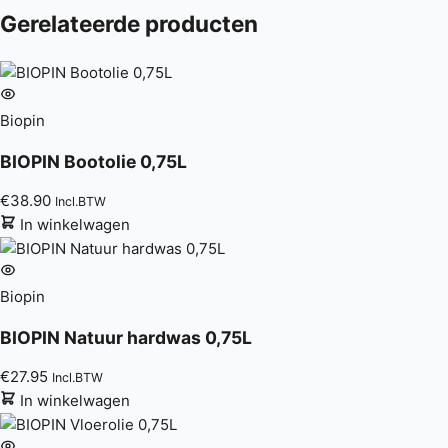
Gerelateerde producten
Biopin
BIOPIN Bootolie 0,75L
€
38.90
Incl.BTW
In winkelwagen
Biopin
BIOPIN Natuur hardwas 0,75L
€
27.95
Incl.BTW
In winkelwagen