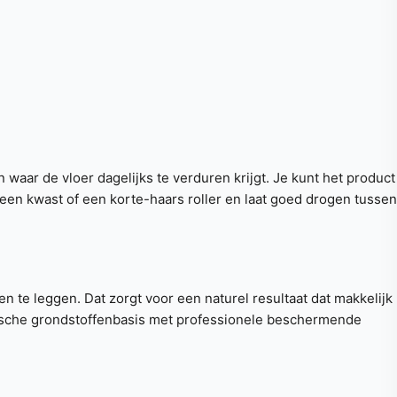
waar de vloer dagelijks te verduren krijgt. Je kunt het product
n kwast of een korte-haars roller en laat goed drogen tussen
en te leggen. Dat zorgt voor een naturel resultaat dat makkelijk
gische grondstoffenbasis met professionele beschermende