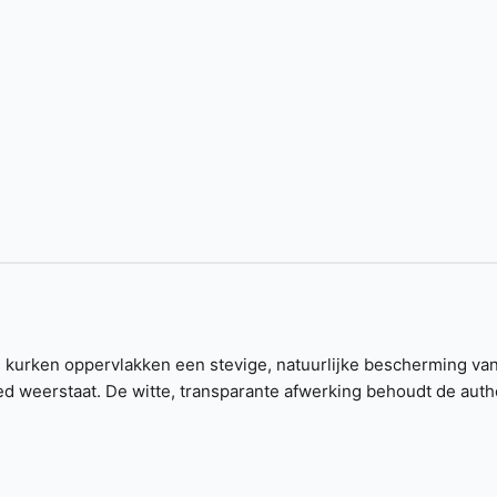
urken oppervlakken een stevige, natuurlijke bescherming van bin
 goed weerstaat. De witte, transparante afwerking behoudt de aut