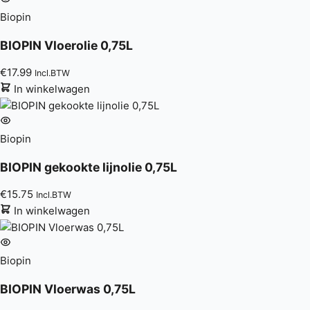
Biopin
BIOPIN Vloerolie 0,75L
€
17.99
Incl.BTW
In winkelwagen
Biopin
BIOPIN gekookte lijnolie 0,75L
€
15.75
Incl.BTW
In winkelwagen
Biopin
BIOPIN Vloerwas 0,75L