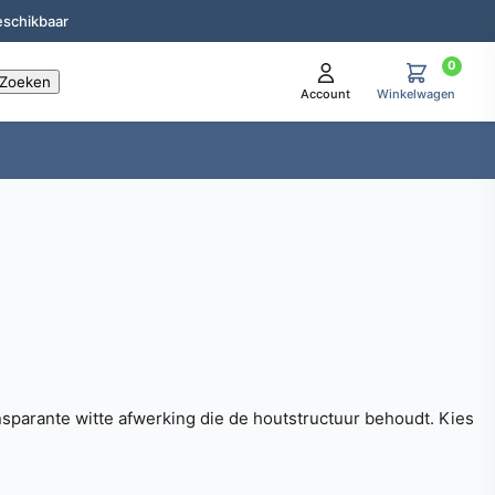
eschikbaar
0
Account
Winkelwagen
sparante witte afwerking die de houtstructuur behoudt. Kies