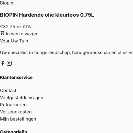
Biopin
BIOPIN Hardende olie kleurloos 0,75L
€
32.75
Incl.BTW
In winkelwagen
Voor Uw
Tuin
Uw specialist in tuingereedschap, handgereedschap en alles vo
Klantenservice
Contact
Veelgestelde vragen
Retourneren
Verzendkosten
Mijn bestellingen
Categorieën