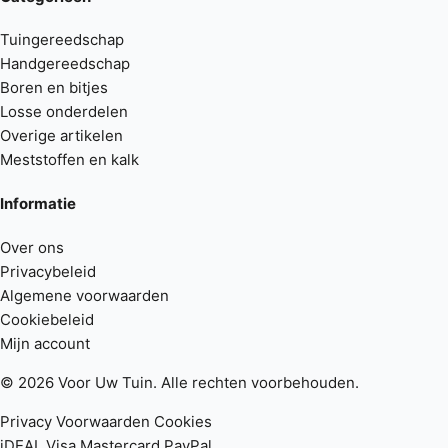
Tuingereedschap
Handgereedschap
Boren en bitjes
Losse onderdelen
Overige artikelen
Meststoffen en kalk
Informatie
Over ons
Privacybeleid
Algemene voorwaarden
Cookiebeleid
Mijn account
© 2026 Voor Uw Tuin. Alle rechten voorbehouden.
Privacy
Voorwaarden
Cookies
iDEAL
Visa
Mastercard
PayPal