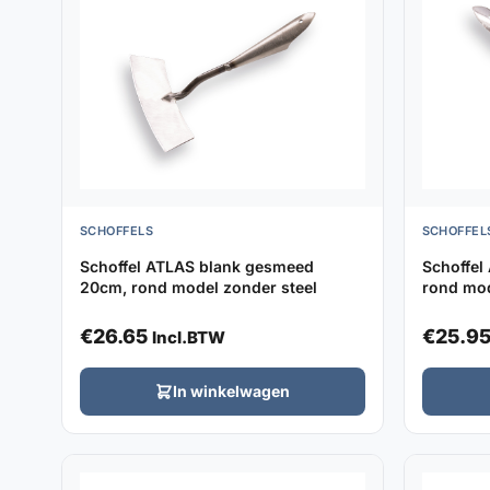
SCHOFFELS
SCHOFFEL
Schoffel ATLAS blank gesmeed
Schoffel
20cm, rond model zonder steel
rond mod
€
26.65
€
25.9
Incl.BTW
In winkelwagen