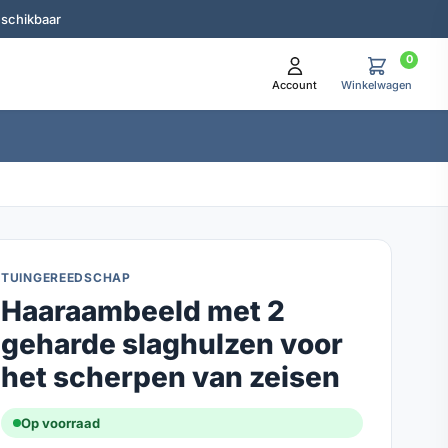
eschikbaar
0
Account
Winkelwagen
TUINGEREEDSCHAP
Haaraambeeld met 2
geharde slaghulzen voor
het scherpen van zeisen
Op voorraad