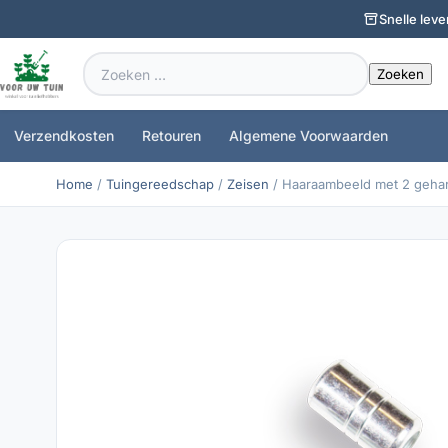
Snelle leve
Zoeken
naar:
Verzendkosten
Retouren
Algemene Voorwaarden
Home
/
Tuingereedschap
/
Zeisen
/ Haaraambeeld met 2 gehar