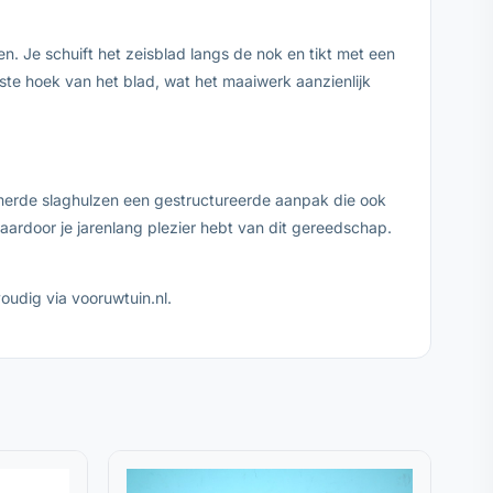
n. Je schuift het zeisblad langs de nok en tikt met een
ste hoek van het blad, wat het maaiwerk aanzienlijk
ummerde slaghulzen een gestructureerde aanpak die ook
ardoor je jarenlang plezier hebt van dit gereedschap.
oudig via vooruwtuin.nl.