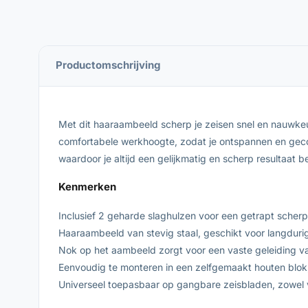
Productomschrijving
Met dit haaraambeeld scherp je zeisen snel en nauwkeur
comfortabele werkhoogte, zodat je ontspannen en gecon
waardoor je altijd een gelijkmatig en scherp resultaat be
Kenmerken
Inclusief 2 geharde slaghulzen voor een getrapt scher
Haaraambeeld van stevig staal, geschikt voor langdur
Nok op het aambeeld zorgt voor een vaste geleiding van
Eenvoudig te monteren in een zelfgemaakt houten blok
Universeel toepasbaar op gangbare zeisbladen, zowel 