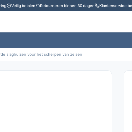
ring
Veilig betalen
Retourneren binnen 30 dagen
Klantenservice b
de slaghulzen voor het scherpen van zeisen