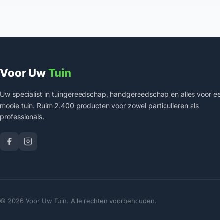
Voor Uw
Tuin
Uw specialist in tuingereedschap, handgereedschap en alles voor e
mooie tuin. Ruim 2.400 producten voor zowel particulieren als
professionals.
© 2026 Voor Uw Tuin. Alle rechten voorbehouden.