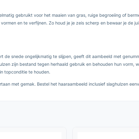
lmatig gebruikt voor het maaien van gras, ruige begroeiing of berme
ormen en te verfijnen. Zo houd je je zeis scherp en bewaar je de jui
skeert de snede ongelijkmatig te slijpen, geeft dit aambeeld met gen
hulzen zijn bestand tegen herhaald gebruik en behouden hun vorm, wa
in topconditie te houden.
rtaan met gemak. Bestel het haaraambeeld inclusief slaghulzen eenv