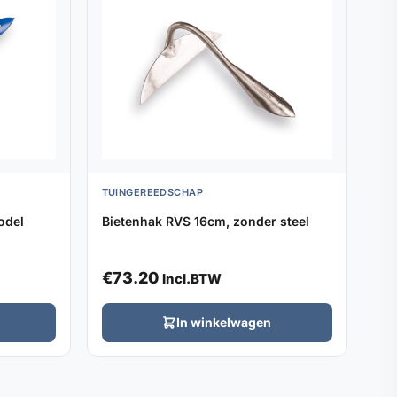
TUINGEREEDSCHAP
odel
Bietenhak RVS 16cm, zonder steel
€
73.20
Incl.BTW
In winkelwagen