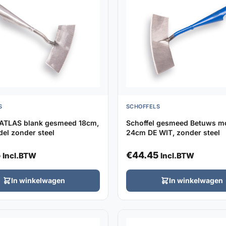
S
SCHOFFELS
 ATLAS blank gesmeed 18cm,
Schoffel gesmeed Betuws m
el zonder steel
24cm DE WIT, zonder steel
5
€
44.45
Incl.BTW
Incl.BTW
In winkelwagen
In winkelwagen