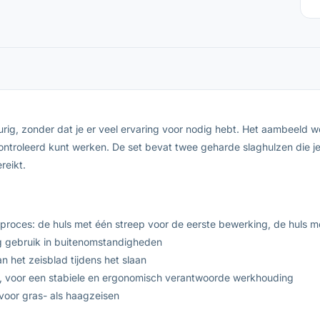
ig, zonder dat je er veel ervaring voor nodig hebt. Het aambeeld wo
troleerd kunt werken. De set bevat twee geharde slaghulzen die je
reikt.
pproces: de huls met één streep voor de eerste bewerking, de huls 
ig gebruik in buitenomstandigheden
 het zeisblad tijdens het slaan
, voor een stabiele en ergonomisch verantwoorde werkhouding
voor gras- als haagzeisen