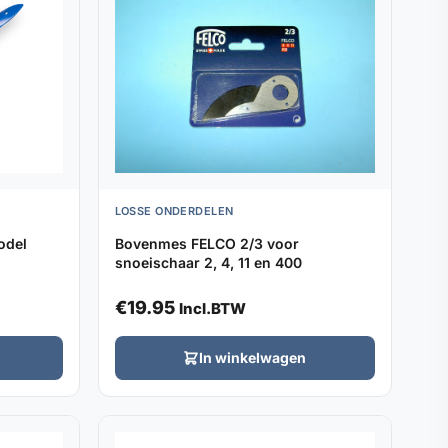
LOSSE ONDERDELEN
odel
Bovenmes FELCO 2/3 voor
snoeischaar 2, 4, 11 en 400
€
19.95
Incl.BTW
In winkelwagen