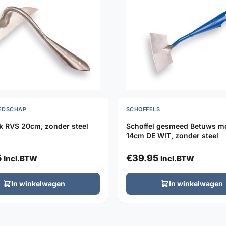
EDSCHAP
SCHOFFELS
k RVS 20cm, zonder steel
Schoffel gesmeed Betuws m
14cm DE WIT, zonder steel
5
€
39.95
Incl.BTW
Incl.BTW
In winkelwagen
In winkelwagen