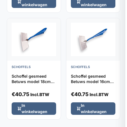
winkelwagen
winkelwagen
SCHOFFELS
SCHOFFELS
Schoffel gesmeed
Schoffel gesmeed
Betuws model 18cm
Betuws model 16cm
DE WIT, zonder steel
DE WIT, zonder steel
€
40.75
€
40.75
Incl.BTW
Incl.BTW
In
In
winkelwagen
winkelwagen