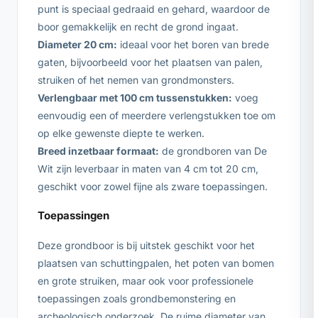
punt is speciaal gedraaid en gehard, waardoor de
boor gemakkelijk en recht de grond ingaat.
Diameter 20 cm:
ideaal voor het boren van brede
gaten, bijvoorbeeld voor het plaatsen van palen,
struiken of het nemen van grondmonsters.
Verlengbaar met 100 cm tussenstukken:
voeg
eenvoudig een of meerdere verlengstukken toe om
op elke gewenste diepte te werken.
Breed inzetbaar formaat:
de grondboren van De
Wit zijn leverbaar in maten van 4 cm tot 20 cm,
geschikt voor zowel fijne als zware toepassingen.
Toepassingen
Deze grondboor is bij uitstek geschikt voor het
plaatsen van schuttingpalen, het poten van bomen
en grote struiken, maar ook voor professionele
toepassingen zoals grondbemonstering en
archeologisch onderzoek. De ruime diameter van