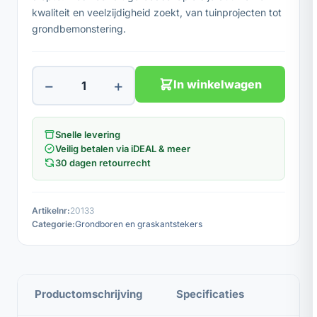
kwaliteit en veelzijdigheid zoekt, van tuinprojecten tot
grondbemonstering.
−
+
In winkelwagen
Snelle levering
Veilig betalen via iDEAL & meer
30 dagen retourrecht
Artikelnr:
20133
Categorie:
Grondboren en graskantstekers
Productomschrijving
Specificaties