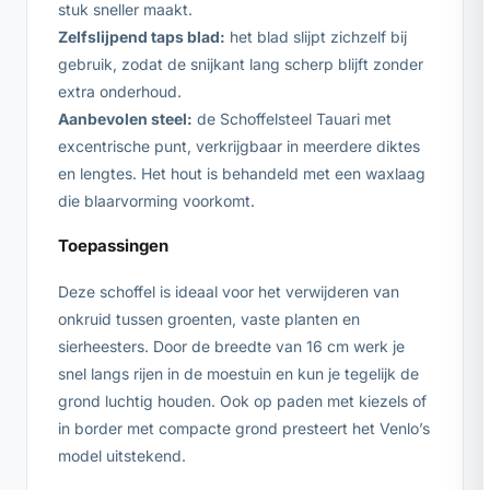
stuk sneller maakt.
Zelfslijpend taps blad:
het blad slijpt zichzelf bij
gebruik, zodat de snijkant lang scherp blijft zonder
extra onderhoud.
Aanbevolen steel:
de Schoffelsteel Tauari met
excentrische punt, verkrijgbaar in meerdere diktes
en lengtes. Het hout is behandeld met een waxlaag
die blaarvorming voorkomt.
Toepassingen
Deze schoffel is ideaal voor het verwijderen van
onkruid tussen groenten, vaste planten en
sierheesters. Door de breedte van 16 cm werk je
snel langs rijen in de moestuin en kun je tegelijk de
grond luchtig houden. Ook op paden met kiezels of
in border met compacte grond presteert het Venlo’s
model uitstekend.