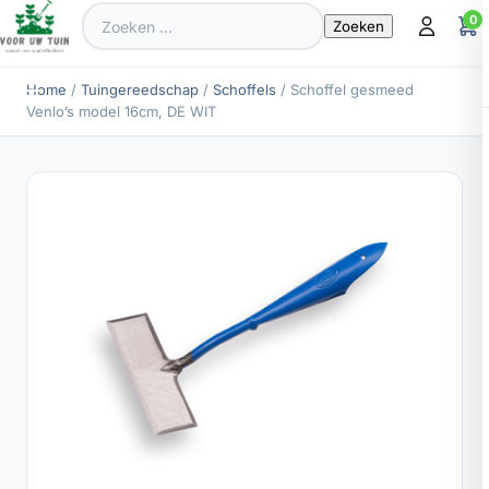
Zoeken
0
naar:
Home
/
Tuingereedschap
/
Schoffels
/ Schoffel gesmeed
Venlo’s model 16cm, DE WIT