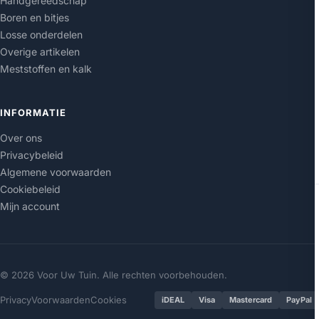
Handgereedschap
Boren en bitjes
Losse onderdelen
Overige artikelen
Meststoffen en kalk
INFORMATIE
Over ons
Privacybeleid
Algemene voorwaarden
Cookiebeleid
Mijn account
© 2026 Voor Uw Tuin. Alle rechten voorbehouden.
Privacy
Voorwaarden
Cookies
iDEAL
Visa
Mastercard
PayPal