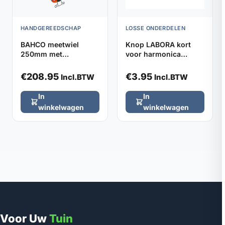
HANDGEREEDSCHAP
LOSSE ONDERDELEN
BAHCO meetwiel
Knop LABORA kort
250mm met
voor harmonica
verstelbaar handvat
kniebeschermers,
verpakt per 2
€
208.95
€
3.95
Incl.BTW
Incl.BTW
In
In
winkelwagen
winkelwagen
Voor Uw
Tuin