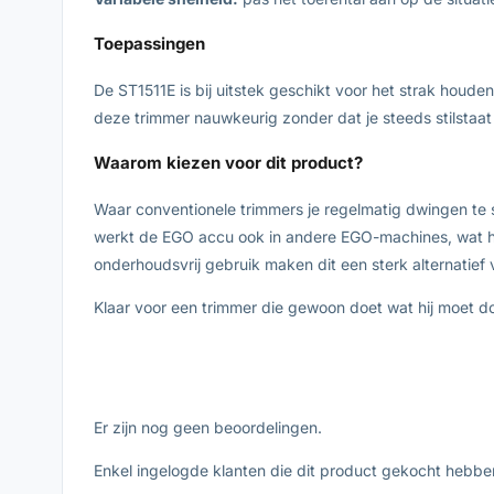
Toepassingen
De ST1511E is bij uitstek geschikt voor het strak houd
deze trimmer nauwkeurig zonder dat je steeds stilstaat
Waarom kiezen voor dit product?
Waar conventionele trimmers je regelmatig dwingen te
werkt de EGO accu ook in andere EGO-machines, wat hem
onderhoudsvrij gebruik maken dit een sterk alternatief
Klaar voor een trimmer die gewoon doet wat hij moet doe
Er zijn nog geen beoordelingen.
Enkel ingelogde klanten die dit product gekocht hebbe