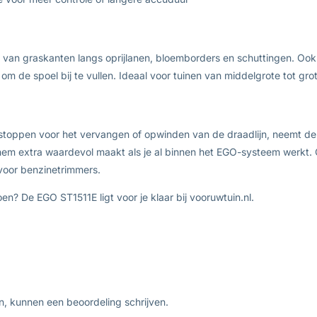
en van graskanten langs oprijlanen, bloemborders en schuttingen. Ook
 om de spoel bij te vullen. Ideaal voor tuinen van middelgrote tot g
 stoppen voor het vervangen of opwinden van de draadlijn, neemt d
 extra waardevol maakt als je al binnen het EGO-systeem werkt. Ge
 voor benzinetrimmers.
n? De EGO ST1511E ligt voor je klaar bij vooruwtuin.nl.
n, kunnen een beoordeling schrijven.