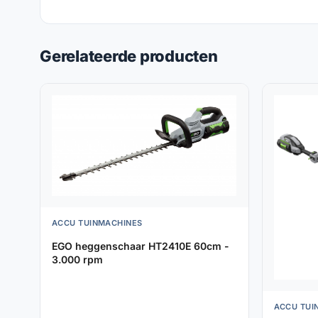
Gerelateerde producten
ACCU TUINMACHINES
EGO heggenschaar HT2410E 60cm -
3.000 rpm
ACCU TUI