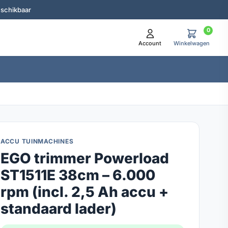
eschikbaar
0
Account
Winkelwagen
ACCU TUINMACHINES
EGO trimmer Powerload
ST1511E 38cm – 6.000
rpm (incl. 2,5 Ah accu +
standaard lader)