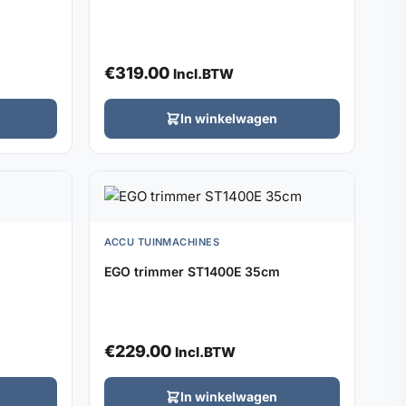
€
319.00
Incl.BTW
In winkelwagen
ACCU TUINMACHINES
EGO trimmer ST1400E 35cm
€
229.00
Incl.BTW
In winkelwagen