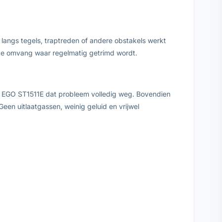
 langs tegels, traptreden of andere obstakels werkt
rote omvang waar regelmatig getrimd wordt.
e EGO ST1511E dat probleem volledig weg. Bovendien
en uitlaatgassen, weinig geluid en vrijwel