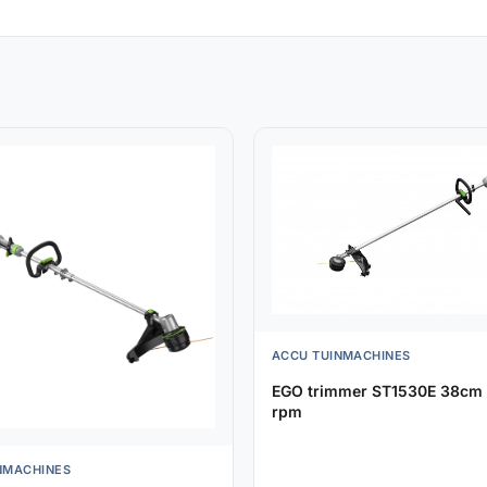
ACCU TUINMACHINES
EGO trimmer ST1530E 38cm 
rpm
NMACHINES