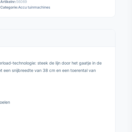
Artikelnr:
56069
Categorie:
Accu tuinmachines
oad-technologie: steek de lijn door het gaatje in de
 een snijbreedte van 38 cm en een toerental van
oelen