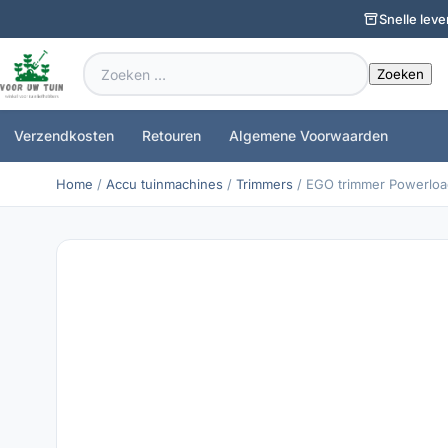
Snelle leve
Zoeken
naar:
Verzendkosten
Retouren
Algemene Voorwaarden
Home
/
Accu tuinmachines
/
Trimmers
/ EGO trimmer Powerload