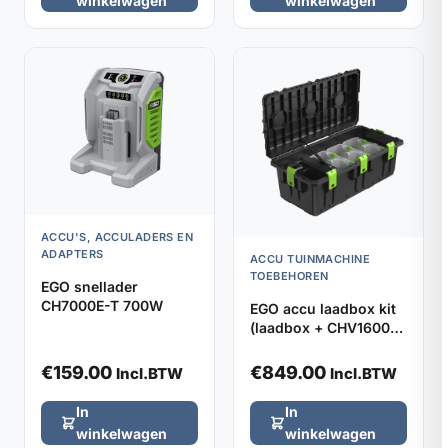
winkelwagen
winkelwagen
ACCU'S, ACCULADERS EN
ADAPTERS
ACCU TUINMACHINE
TOEBEHOREN
EGO snellader
CH7000E-T 700W
EGO accu laadbox kit
(laadbox + CHV1600E
lader)
€
159.00
€
849.00
Incl.BTW
Incl.BTW
In
In
winkelwagen
winkelwagen