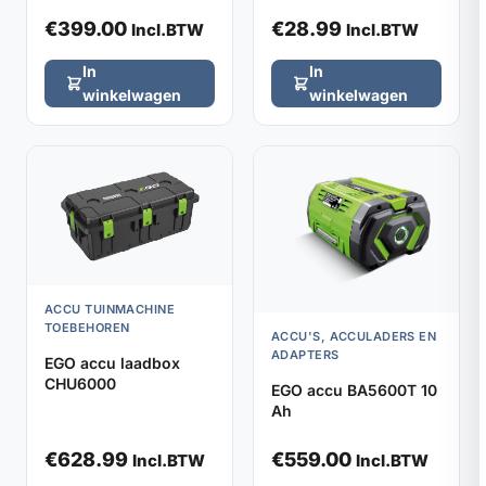
€
399.00
€
28.99
Incl.BTW
Incl.BTW
In
In
winkelwagen
winkelwagen
ACCU TUINMACHINE
TOEBEHOREN
ACCU'S, ACCULADERS EN
ADAPTERS
EGO accu laadbox
CHU6000
EGO accu BA5600T 10
Ah
€
628.99
€
559.00
Incl.BTW
Incl.BTW