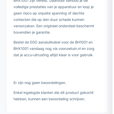
BHX1001 zijn vereist. Daardoor behoud je de
volledige prestaties van je apparatuur en loop je
geen risico op onjuiste spanning of slechte
contacten die op den duur schade kunnen
veroorzaken. Een origineel onderdeel beschermt
bovendien je garantie.
Bestel de EGO aansluitkabel voor de BH1001 en
BHX1001 vandaag nog via vooruwtuin.nl en zorg
dat je accu-uitrusting altijd klaar is voor gebruik.
Er zijn nog geen beoordelingen.
Enkel ingelogde klanten die dit product gekocht
hebben, kunnen een beoordeling schrijven.