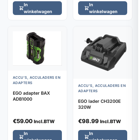
In
In
winkelwagen
winkelwagen
ACCU'S, ACCULADERS EN
ADAPTERS
ACCU'S, ACCULADERS EN
ADAPTERS
EGO adapter BAX
ADB1000
EGO lader CH3200E
320W
€
59.00
€
98.99
Incl.BTW
Incl.BTW
In
In