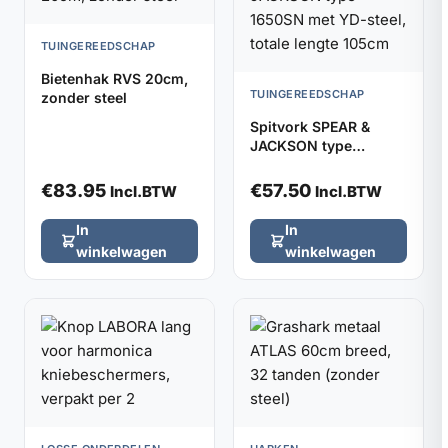
TUINGEREEDSCHAP
Bietenhak RVS 20cm,
TUINGEREEDSCHAP
zonder steel
Spitvork SPEAR &
JACKSON type
1650SN met YD-steel,
totale lengte 105cm
€
83.95
€
57.50
Incl.BTW
Incl.BTW
In
In
winkelwagen
winkelwagen