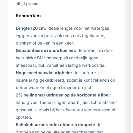
altijd precies.
Kenmerken
Lengte 120 cm:
ideale lengte voor het waterpas
leggen van langere vlakken zoals tegelpaden,
planken of balken in een keer.
Gepatenteerde ronde libellen:
de bellen zijn door
het unieke BMI-ontwerp uitzonderlijk goed
afleesbaar, ook vanuit een lastige werkpositie.
Hoge meetnauwkeurigheid:
de libellen zijn
nauwkeurig gekalibreerd, zodat je kunt rekenen op
betrouwbare metingen bij ieder project.
2% hellingmarkeringen op de horizontale libel:
handig voor toepassingen waarbij een lichte afschot
gewenst is, zoals bij het afwateren van terrassen of
opritten.
Schokabsorberende rubberen doppen:
de
doppen aan beide uiteinden beschermen het