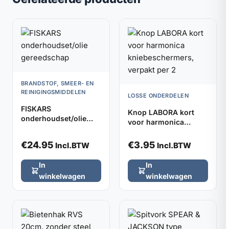
BRANDSTOF, SMEER- EN
REINIGINGSMIDDELEN
LOSSE ONDERDELEN
FISKARS
Knop LABORA kort
onderhoudset/olie
voor harmonica
gereedschap
kniebeschermers,
verpakt per 2
€
24.95
€
3.95
Incl.BTW
Incl.BTW
In
In
winkelwagen
winkelwagen