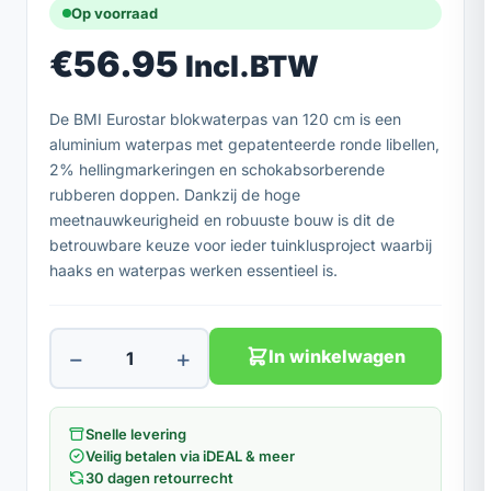
Op voorraad
€
56.95
Incl.BTW
De BMI Eurostar blokwaterpas van 120 cm is een
aluminium waterpas met gepatenteerde ronde libellen,
2% hellingmarkeringen en schokabsorberende
rubberen doppen. Dankzij de hoge
meetnauwkeurigheid en robuuste bouw is dit de
betrouwbare keuze voor ieder tuinklusproject waarbij
haaks en waterpas werken essentieel is.
−
+
In winkelwagen
Snelle levering
Veilig betalen via iDEAL & meer
30 dagen retourrecht