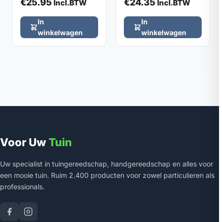
€
25.95
€
24.35
Incl.BTW
Incl.BTW
In
In
winkelwagen
winkelwagen
Voor Uw
Tuin
Uw specialist in tuingereedschap, handgereedschap en alles voor
een mooie tuin. Ruim 2.400 producten voor zowel particulieren als
professionals.