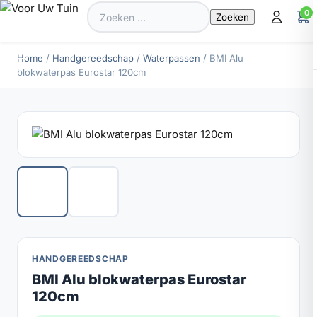
Zoeken
0
naar:
Home
/
Handgereedschap
/
Waterpassen
/ BMI Alu
blokwaterpas Eurostar 120cm
HANDGEREEDSCHAP
BMI Alu blokwaterpas Eurostar
120cm