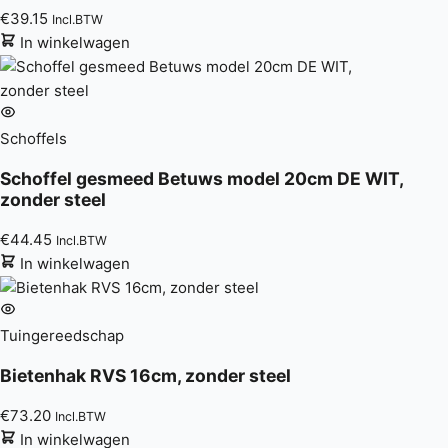
€
39.15
Incl.BTW
In winkelwagen
Schoffels
Schoffel gesmeed Betuws model 20cm DE WIT,
zonder steel
€
44.45
Incl.BTW
In winkelwagen
Tuingereedschap
Bietenhak RVS 16cm, zonder steel
€
73.20
Incl.BTW
In winkelwagen