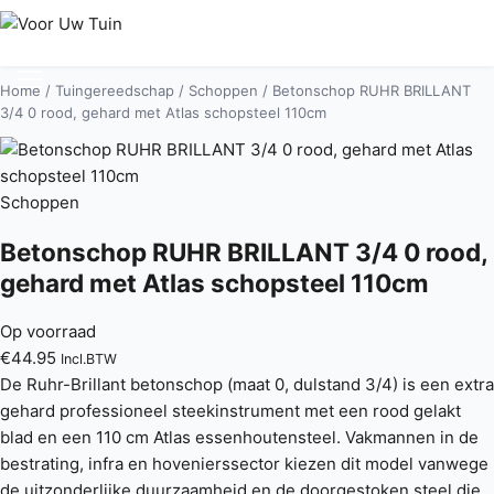
Home
/
Tuingereedschap
/
Schoppen
/ Betonschop RUHR BRILLANT
3/4 0 rood, gehard met Atlas schopsteel 110cm
Schoppen
Betonschop RUHR BRILLANT 3/4 0 rood,
gehard met Atlas schopsteel 110cm
Op voorraad
€
44.95
Incl.BTW
De Ruhr-Brillant betonschop (maat 0, dulstand 3/4) is een extra
gehard professioneel steekinstrument met een rood gelakt
blad en een 110 cm Atlas essenhoutensteel. Vakmannen in de
bestrating, infra en hovenierssector kiezen dit model vanwege
de uitzonderlijke duurzaamheid en de doorgestoken steel die