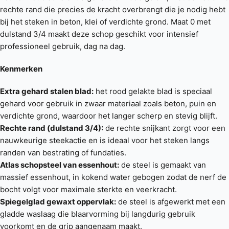
rechte rand die precies de kracht overbrengt die je nodig hebt
bij het steken in beton, klei of verdichte grond. Maat 0 met
dulstand 3/4 maakt deze schop geschikt voor intensief
professioneel gebruik, dag na dag.
Kenmerken
Extra gehard stalen blad:
het rood gelakte blad is speciaal
gehard voor gebruik in zwaar materiaal zoals beton, puin en
verdichte grond, waardoor het langer scherp en stevig blijft.
Rechte rand (dulstand 3/4):
de rechte snijkant zorgt voor een
nauwkeurige steekactie en is ideaal voor het steken langs
randen van bestrating of fundaties.
Atlas schopsteel van essenhout:
de steel is gemaakt van
massief essenhout, in kokend water gebogen zodat de nerf de
bocht volgt voor maximale sterkte en veerkracht.
Spiegelglad gewaxt oppervlak:
de steel is afgewerkt met een
gladde waslaag die blaarvorming bij langdurig gebruik
voorkomt en de grip aangenaam maakt.