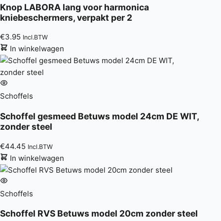
Knop LABORA lang voor harmonica
kniebeschermers, verpakt per 2
€
3.95
Incl.BTW
In winkelwagen
Schoffels
Schoffel gesmeed Betuws model 24cm DE WIT,
zonder steel
€
44.45
Incl.BTW
In winkelwagen
Schoffels
Schoffel RVS Betuws model 20cm zonder steel