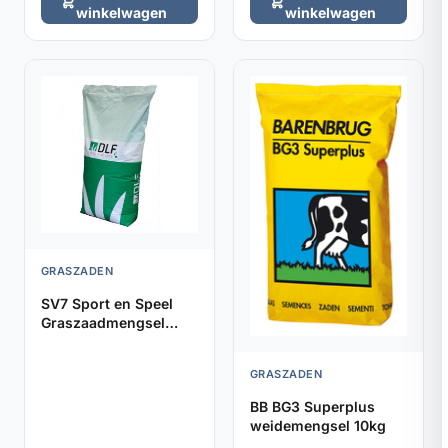
winkelwagen
winkelwagen
GRASZADEN
SV7 Sport en Speel
Graszaadmengsel
(DLF) 5kg
GRASZADEN
BB BG3 Superplus
weidemengsel 10kg