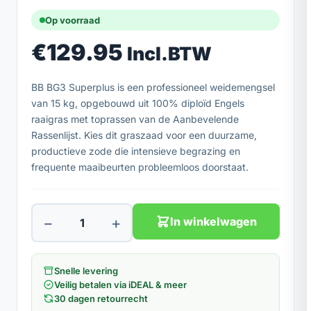
Op voorraad
€
129.95
Incl.BTW
BB BG3 Superplus is een professioneel weidemengsel
van 15 kg, opgebouwd uit 100% diploïd Engels
raaigras met toprassen van de Aanbevelende
Rassenlijst. Kies dit graszaad voor een duurzame,
productieve zode die intensieve begrazing en
frequente maaibeurten probleemloos doorstaat.
−
+
In winkelwagen
Snelle levering
Veilig betalen via iDEAL & meer
30 dagen retourrecht