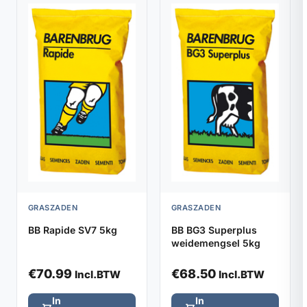
GRASZADEN
GRASZADEN
BB Rapide SV7 5kg
BB BG3 Superplus
weidemengsel 5kg
€
70.99
€
68.50
Incl.BTW
Incl.BTW
In
In