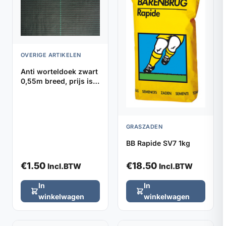
OVERIGE ARTIKELEN
Anti worteldoek zwart
0,55m breed, prijs is
per strekkende meter
GRASZADEN
BB Rapide SV7 1kg
€
1.50
€
18.50
Incl.BTW
Incl.BTW
In
In
winkelwagen
winkelwagen