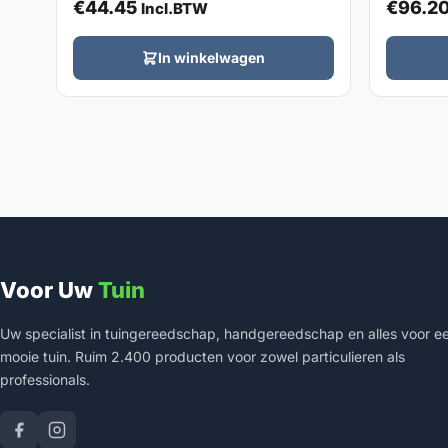
€
44.45
€
96.2
Incl.BTW
In winkelwagen
Voor Uw
Tuin
Uw specialist in tuingereedschap, handgereedschap en alles voor e
mooie tuin. Ruim 2.400 producten voor zowel particulieren als
professionals.