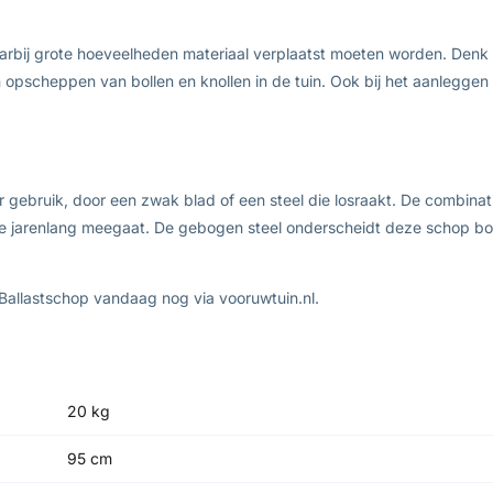
rbij grote hoeveelheden materiaal verplaatst moeten worden. Denk 
en opscheppen van bollen en knollen in de tuin. Ook bij het aanleggen
ebruik, door een zwak blad of een steel die losraakt. De combinat
e jarenlang meegaat. De gebogen steel onderscheidt deze schop bo
 Ballastschop vandaag nog via vooruwtuin.nl.
20 kg
95 cm