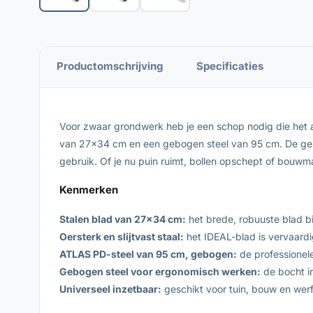
Productomschrijving
Specificaties
Voor zwaar grondwerk heb je een schop nodig die het a
van 27×34 cm en een gebogen steel van 95 cm. De gebo
gebruik. Of je nu puin ruimt, bollen opschept of bouwm
Kenmerken
Stalen blad van 27×34 cm:
het brede, robuuste blad bi
Oersterk en slijtvast staal:
het IDEAL-blad is vervaardi
ATLAS PD-steel van 95 cm, gebogen:
de professionele
Gebogen steel voor ergonomisch werken:
de bocht in
Universeel inzetbaar:
geschikt voor tuin, bouw en werf