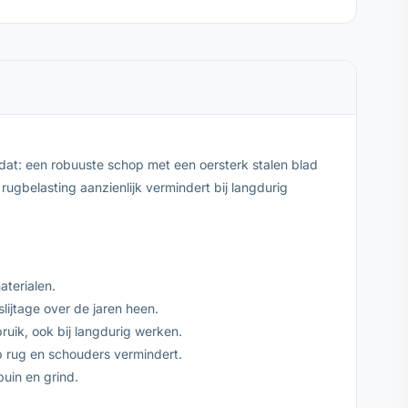
dat: een robuuste schop met een oersterk stalen blad
belasting aanzienlijk vermindert bij langdurig
aterialen.
lijtage over de jaren heen.
ruik, ook bij langdurig werken.
p rug en schouders vermindert.
uin en grind.