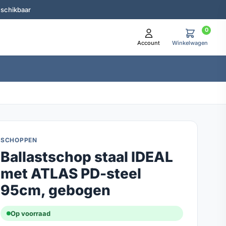
eschikbaar
0
Account
Winkelwagen
SCHOPPEN
Ballastschop staal IDEAL
met ATLAS PD-steel
95cm, gebogen
Op voorraad