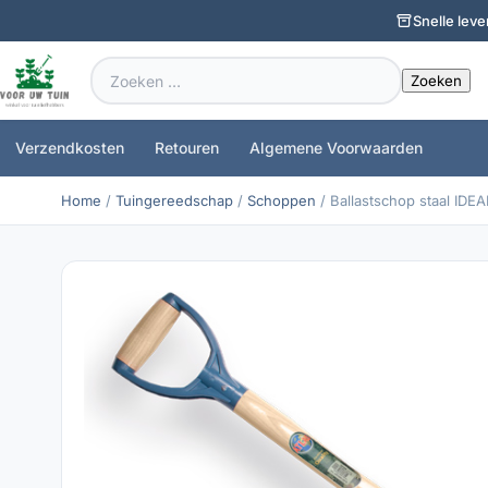
Snelle leve
Zoeken
naar:
Verzendkosten
Retouren
Algemene Voorwaarden
Home
/
Tuingereedschap
/
Schoppen
/ Ballastschop staal ID