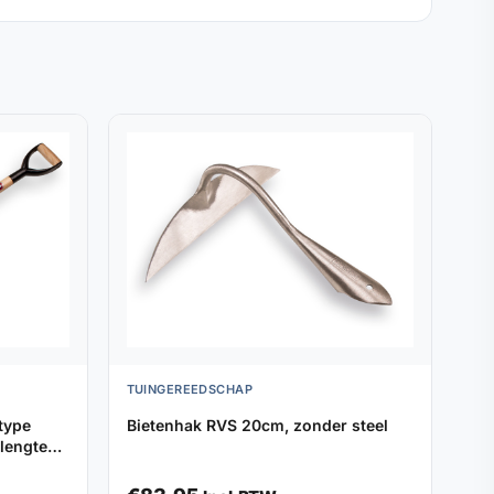
TUINGEREEDSCHAP
type
Bietenhak RVS 20cm, zonder steel
 lengte