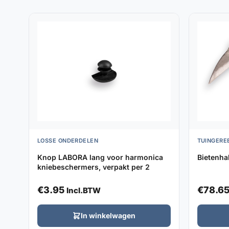
LOSSE ONDERDELEN
TUINGERE
Knop LABORA lang voor harmonica
Bietenha
kniebeschermers, verpakt per 2
€
3.95
€
78.6
Incl.BTW
In winkelwagen