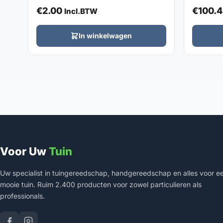
€
2.00
€
100.4
Incl.BTW
In winkelwagen
Voor Uw
Tuin
Uw specialist in tuingereedschap, handgereedschap en alles voor e
mooie tuin. Ruim 2.400 producten voor zowel particulieren als
professionals.