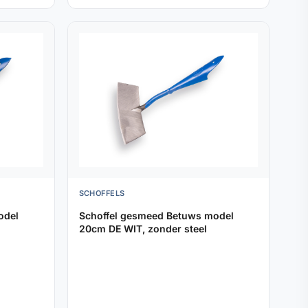
SCHOFFELS
odel
Schoffel gesmeed Betuws model
20cm DE WIT, zonder steel