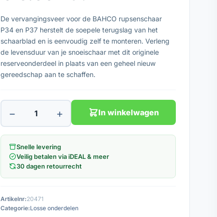
De vervangingsveer voor de BAHCO rupsenschaar
P34 en P37 herstelt de soepele terugslag van het
schaarblad en is eenvoudig zelf te monteren. Verleng
de levensduur van je snoeischaar met dit originele
reserveonderdeel in plaats van een geheel nieuw
gereedschap aan te schaffen.
−
+
In winkelwagen
Snelle levering
Veilig betalen via iDEAL & meer
30 dagen retourrecht
Artikelnr:
20471
Categorie:
Losse onderdelen