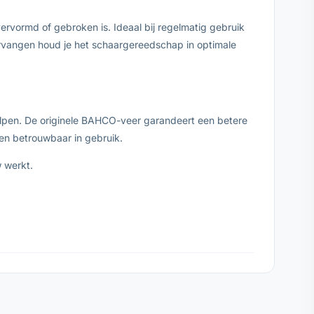
rvormd of gebroken is. Ideaal bij regelmatig gebruik
 vervangen houd je het schaargereedschap in optimale
olpen. De originele BAHCO-veer garandeert een betere
en betrouwbaar in gebruik.
 werkt.