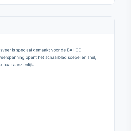
ingsveer is speciaal gemaakt voor de BAHCO
veerspanning opent het schaarblad soepel en snel,
chaar aanzienlijk.