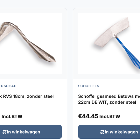
EDSCHAP
SCHOFFELS
k RVS 18cm, zonder steel
Schoffel gesmeed Betuws m
22cm DE WIT, zonder steel
5
€
44.45
Incl.BTW
Incl.BTW
In winkelwagen
In winkelwagen