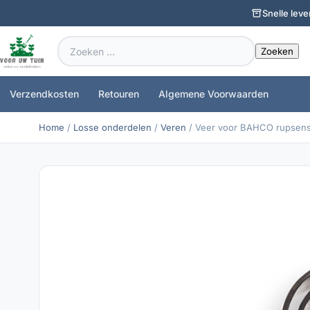
Snelle leve
Zoeken
naar:
Verzendkosten
Retouren
Algemene Voorwaarden
Home
/
Losse onderdelen
/
Veren
/ Veer voor BAHCO rupsens