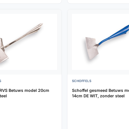
S
SCHOFFELS
 RVS Betuws model 20cm
Schoffel gesmeed Betuws m
teel
14cm DE WIT, zonder steel