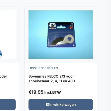
LOSSE ONDERDELEN
odel
Bovenmes FELCO 2/3 voor
snoeischaar 2, 4, 11 en 400
€
19.95
Incl.BTW
In winkelwagen