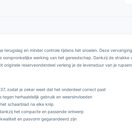
age terugslag en minder controle tijdens het snoeien. Deze vervang
e oorspronkelijke werking van het gereedschap. Dankzij de strakke 
it originele reserveonderdeel verleng je de levensduur van je rupsens
, zodat je zeker weet dat het onderdeel correct past
 tegen herhaaldelijk gebruik en weersinvloeden
 het schaarblad na elke knip
dankzij het compacte en passende ontwerp
waliteit en pasvorm gegarandeerd zijn