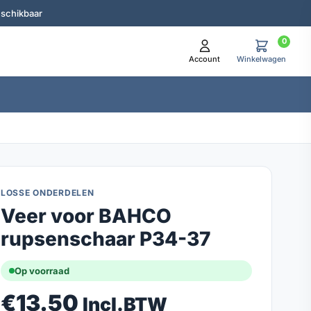
eschikbaar
0
Account
Winkelwagen
LOSSE ONDERDELEN
Veer voor BAHCO
rupsenschaar P34-37
Op voorraad
€
13.50
Incl.BTW