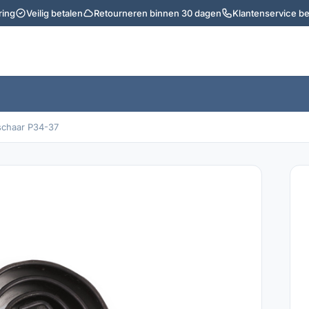
ring
Veilig betalen
Retourneren binnen 30 dagen
Klantenservice b
chaar P34-37