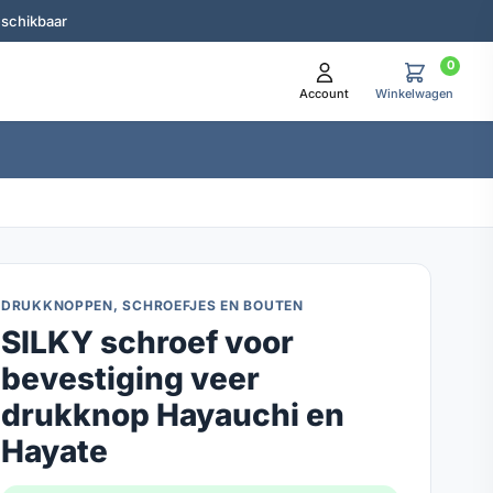
eschikbaar
0
Account
Winkelwagen
DRUKKNOPPEN, SCHROEFJES EN BOUTEN
SILKY schroef voor
bevestiging veer
drukknop Hayauchi en
Hayate