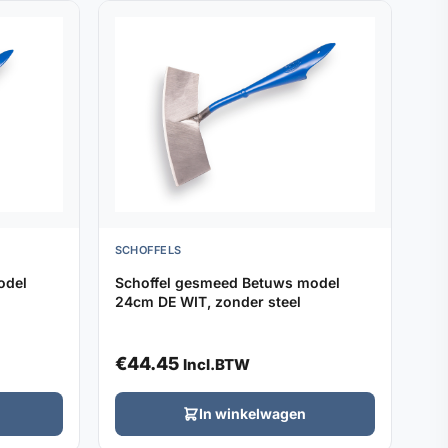
SCHOFFELS
odel
Schoffel gesmeed Betuws model
24cm DE WIT, zonder steel
€
44.45
Incl.BTW
In winkelwagen