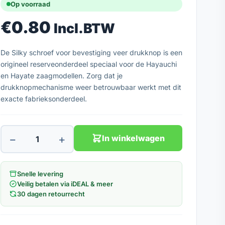
Op voorraad
€
0.80
Incl.BTW
De Silky schroef voor bevestiging veer drukknop is een
origineel reserveonderdeel speciaal voor de Hayauchi
en Hayate zaagmodellen. Zorg dat je
drukknopmechanisme weer betrouwbaar werkt met dit
exacte fabrieksonderdeel.
−
+
In winkelwagen
Snelle levering
Veilig betalen via iDEAL & meer
30 dagen retourrecht