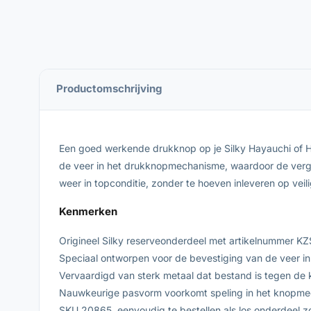
Productomschrijving
Een goed werkende drukknop op je Silky Hayauchi of Hay
de veer in het drukknopmechanisme, waardoor de vergre
weer in topconditie, zonder te hoeven inleveren op vei
Kenmerken
Origineel Silky reserveonderdeel met artikelnummer 
Speciaal ontworpen voor de bevestiging van de veer i
Vervaardigd van sterk metaal dat bestand is tegen de k
Nauwkeurige pasvorm voorkomt speling in het knopmech
SKU 20865, eenvoudig te bestellen als los onderdeel zo