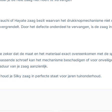
Hayauchi of Hayate zaag bezit waarvan het drukknopmechanisme niet m
er vergrendelt. Door het defecte onderdeel te vervangen, is de zaag 
 je zeker dat de maat en het materiaal exact overeenkomen met de sp
rd passende schroef kan het mechanisme beschadigen of voor onveilig
sduur van je zaag aanzienlijk.
houd je Silky zaag in perfecte staat voor jaren tuinonderhoud.