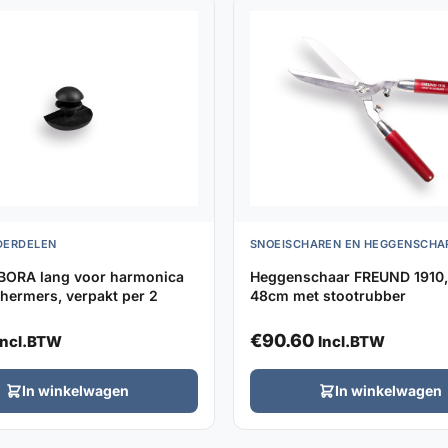
DERDELEN
SNOEISCHAREN EN HEGGENSCHA
BORA lang voor harmonica
Heggenschaar FREUND 1910,
hermers, verpakt per 2
48cm met stootrubber
€
90.60
Incl.BTW
Incl.BTW
In winkelwagen
In winkelwagen