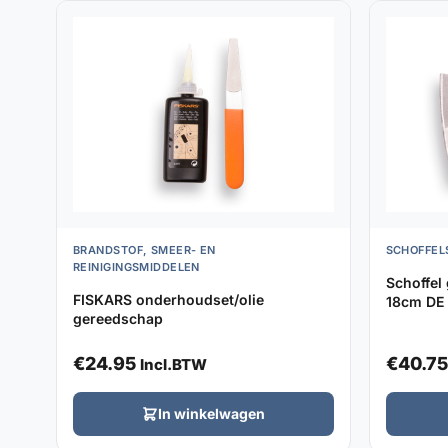
BRANDSTOF, SMEER- EN
SCHOFFEL
REINIGINGSMIDDELEN
Schoffel
FISKARS onderhoudset/olie
18cm DE 
gereedschap
€
24.95
€
40.75
Incl.BTW
In winkelwagen