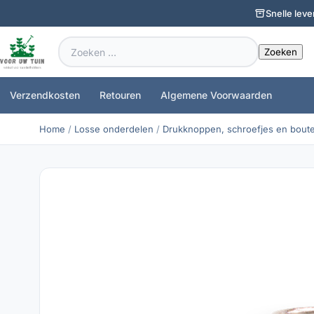
Snelle leve
Zoeken
naar:
Verzendkosten
Retouren
Algemene Voorwaarden
Home
/
Losse onderdelen
/
Drukknoppen, schroefjes en bout