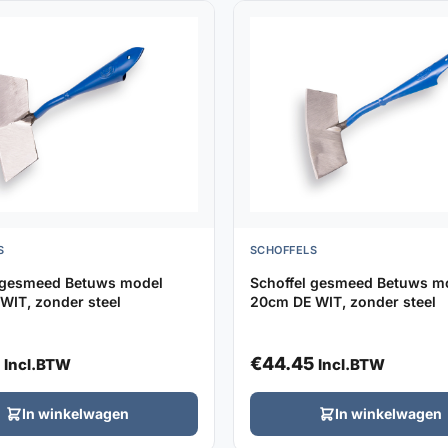
S
SCHOFFELS
 gesmeed Betuws model
Schoffel gesmeed Betuws m
WIT, zonder steel
20cm DE WIT, zonder steel
€
44.45
Incl.BTW
Incl.BTW
In winkelwagen
In winkelwagen