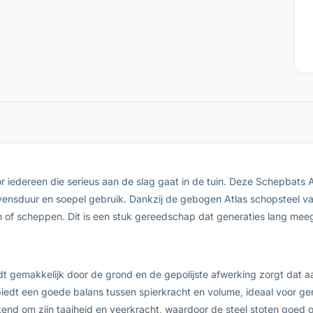
 iedereen die serieus aan de slag gaat in de tuin. Deze Schepbats A
levensduur en soepel gebruik. Dankzij de gebogen Atlas schopsteel v
en of scheppen. Dit is een stuk gereedschap dat generaties lang mee
dt gemakkelijk door de grond en de gepolijste afwerking zorgt dat aar
biedt een goede balans tussen spierkracht en volume, ideaal voor g
end om zijn taaiheid en veerkracht, waardoor de steel stoten goed 