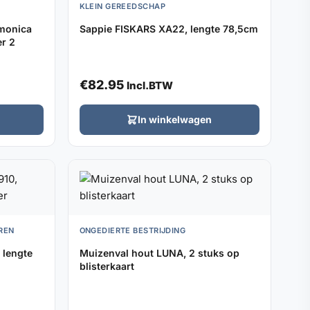
KLEIN GEREEDSCHAP
monica
Sappie FISKARS XA22, lengte 78,5cm
r 2
€
82.95
Incl.BTW
In winkelwagen
REN
ONGEDIERTE BESTRIJDING
 lengte
Muizenval hout LUNA, 2 stuks op
blisterkaart