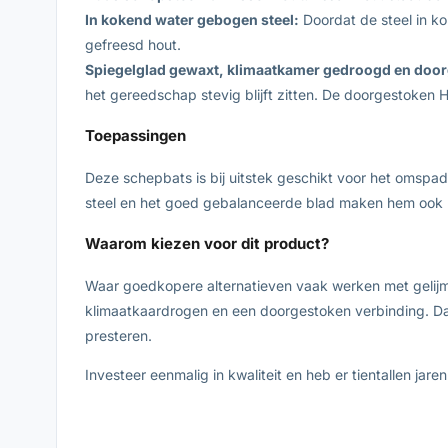
In kokend water gebogen steel:
Doordat de steel in k
gefreesd hout.
Spiegelglad gewaxt, klimaatkamer gedroogd en doorg
het gereedschap stevig blijft zitten. De doorgestoken Hi
Toepassingen
Deze schepbats is bij uitstek geschikt voor het omsp
steel en het goed gebalanceerde blad maken hem ook h
Waarom kiezen voor dit product?
Waar goedkopere alternatieven vaak werken met gelijmd
klimaatkaardrogen en een doorgestoken verbinding. Dat v
presteren.
Investeer eenmalig in kwaliteit en heb er tientallen jar