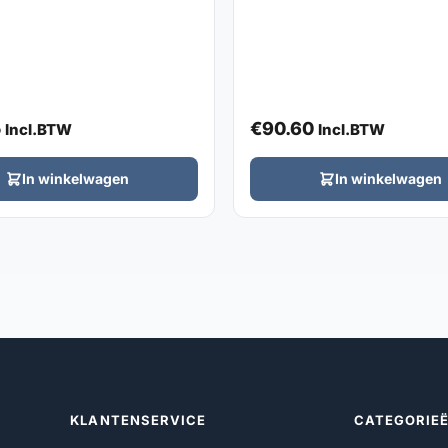
5
€
90.60
Incl.BTW
Incl.BTW
In winkelwagen
In winkelwagen
KLANTENSERVICE
CATEGORIE