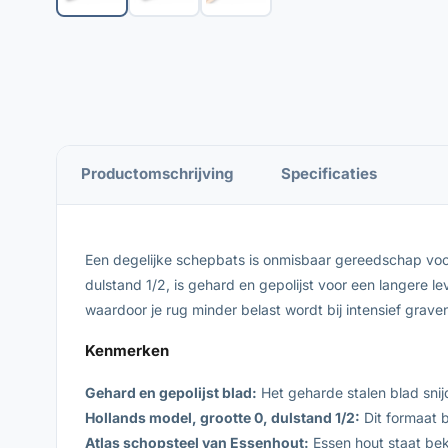
Productomschrijving
Specificaties
Een degelijke schepbats is onmisbaar gereedschap voor
dulstand 1/2, is gehard en gepolijst voor een langere 
waardoor je rug minder belast wordt bij intensief grav
Kenmerken
Gehard en gepolijst blad:
Het geharde stalen blad snij
Hollands model, grootte 0, dulstand 1/2:
Dit formaat 
Atlas schopsteel van Essenhout:
Essen hout staat bek