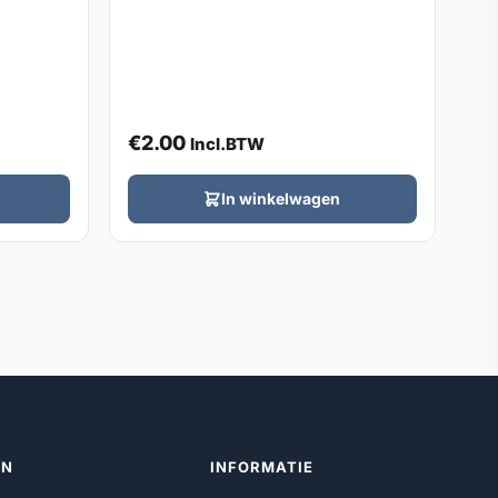
€
2.00
Incl.BTW
In winkelwagen
ËN
INFORMATIE