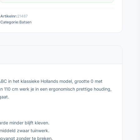
Artikelnr:
21487
Categorie:
Batsen
BC in het klassieke Hollands model, grootte 0 met
an 110 cm werk je in een ergonomisch prettige houding,
gaat.
de minder blijft kleven.
emiddeld zwaar tuinwerk.
opvangt zonder te breken.