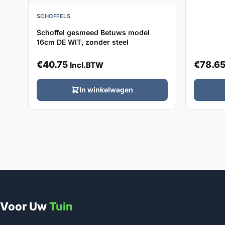
SCHOFFELS
Schoffel gesmeed Betuws model
16cm DE WIT, zonder steel
€
40.75
€
78.6
Incl.BTW
In winkelwagen
Voor Uw
Tuin