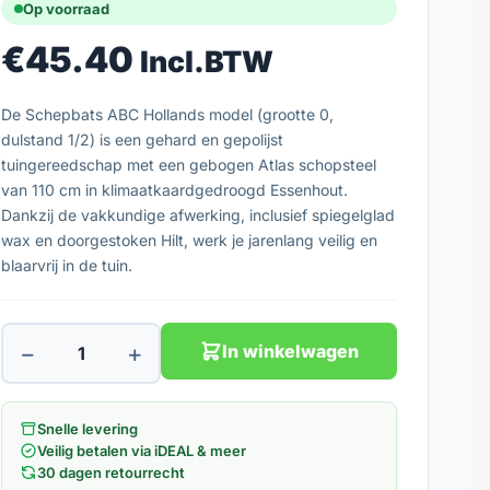
Op voorraad
€
45.40
Incl.BTW
De Schepbats ABC Hollands model (grootte 0,
dulstand 1/2) is een gehard en gepolijst
tuingereedschap met een gebogen Atlas schopsteel
van 110 cm in klimaatkaardgedroogd Essenhout.
Dankzij de vakkundige afwerking, inclusief spiegelglad
wax en doorgestoken Hilt, werk je jarenlang veilig en
blaarvrij in de tuin.
−
+
In winkelwagen
Snelle levering
Veilig betalen via iDEAL & meer
30 dagen retourrecht