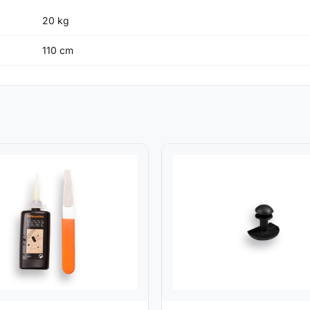
20 kg
110 cm