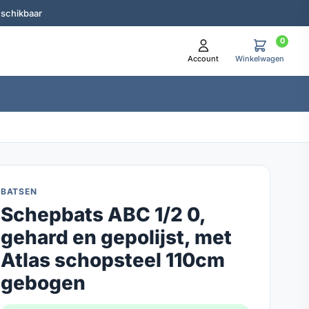
eschikbaar
0
Account
Winkelwagen
BATSEN
Schepbats ABC 1/2 0,
gehard en gepolijst, met
Atlas schopsteel 110cm
gebogen