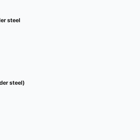
r steel
er steel)