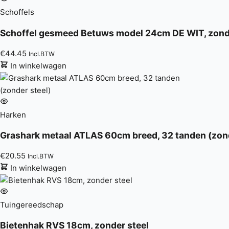
Schoffels
Schoffel gesmeed Betuws model 24cm DE WIT, zonde
€
44.45
Incl.BTW
In winkelwagen
Harken
Grashark metaal ATLAS 60cm breed, 32 tanden (zond
€
20.55
Incl.BTW
In winkelwagen
Tuingereedschap
Bietenhak RVS 18cm, zonder steel