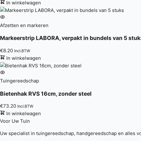
In winkelwagen
Afzetten en markeren
Markeerstrip LABORA, verpakt in bundels van 5 stuk
€
8.20
Incl.BTW
In winkelwagen
Tuingereedschap
Bietenhak RVS 16cm, zonder steel
€
73.20
Incl.BTW
In winkelwagen
Voor Uw
Tuin
Uw specialist in tuingereedschap, handgereedschap en alles vo