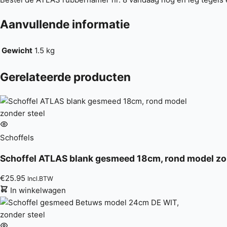
Aanvullende informatie
Gewicht
1.5 kg
Gerelateerde producten
Schoffels
Schoffel ATLAS blank gesmeed 18cm, rond model zo
€
25.95
Incl.BTW
In winkelwagen