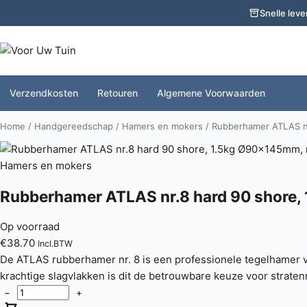
Snelle leve
Verzendkosten
Retouren
Algemene Voorwaarden
Home
/
Handgereedschap
/
Hamers en mokers
/ Rubberhamer ATLAS nr
Hamers en mokers
Rubberhamer ATLAS nr.8 hard 90 shore,
Op voorraad
€
38.70
Incl.BTW
De ATLAS rubberhamer nr. 8 is een professionele tegelhamer v
krachtige slagvlakken is dit de betrouwbare keuze voor straten
−
+