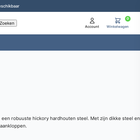
eschikbaar
0
Account
Winkelwagen
en robuuste hickory hardhouten steel. Met zijn dikke steel en
 aankloppen.