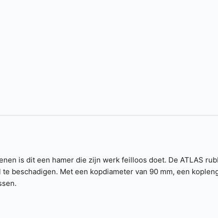
tenen is dit een hamer die zijn werk feilloos doet. De ATLAS r
aal te beschadigen. Met een kopdiameter van 90 mm, een koplen
ssen.