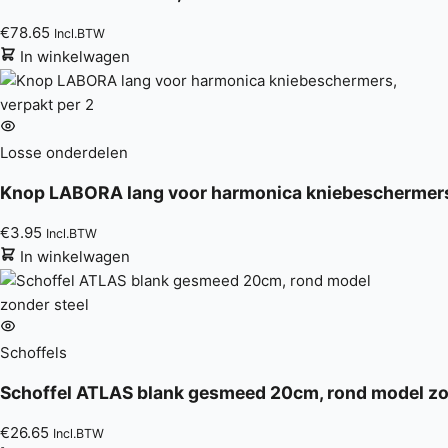
€
78.65
Incl.BTW
In winkelwagen
Losse onderdelen
Knop LABORA lang voor harmonica kniebeschermers,
€
3.95
Incl.BTW
In winkelwagen
Schoffels
Schoffel ATLAS blank gesmeed 20cm, rond model zo
€
26.65
Incl.BTW