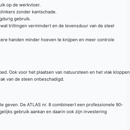
uik op de werkvloer.
 klinkers zonder kantschade.
gdurig gebruik.
at trillingen vermindert en de levensduur van de steel
otere handen minder hoeven te knijpen en meer controle
bed. Ook voor het plaatsen van natuursteen en het vlak kloppen
vlak van de steen onbeschadigd.
le geven. De ATLAS nr. 8 combineert een professionele 90-
elijks gebruik aankan en daarin ook zijn investering
.