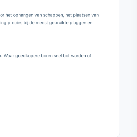
oor het ophangen van schappen, het plaatsen van
ng precies bij de meest gebruikte pluggen en
p. Waar goedkopere boren snel bot worden of