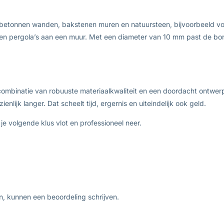
 betonnen wanden, bakstenen muren en natuursteen, bijvoorbeeld v
en pergola’s aan een muur. Met een diameter van 10 mm past de bori
ombinatie van robuuste materiaalkwaliteit en een doordacht ontwer
lijk langer. Dat scheelt tijd, ergernis en uiteindelijk ook geld.
 volgende klus vlot en professioneel neer.
n, kunnen een beoordeling schrijven.