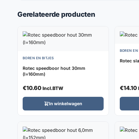
Gerelateerde producten
BOREN EN 
BOREN EN BITJES
Rotec s
Rotec speedboor hout 30mm
(l=160mm)
€
10.60
€
14.10
Incl.BTW
In winkelwagen