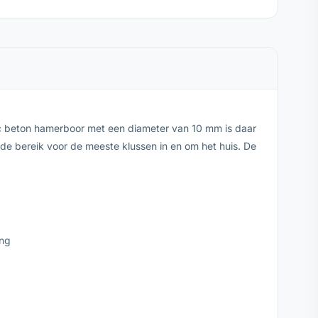
ec beton hamerboor met een diameter van 10 mm is daar
e bereik voor de meeste klussen in en om het huis. De
ing