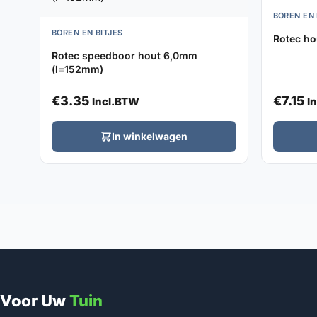
BOREN EN 
BOREN EN BITJES
Rotec ho
Rotec speedboor hout 6,0mm
(l=152mm)
€
3.35
€
7.15
Incl.BTW
I
In winkelwagen
Voor Uw
Tuin