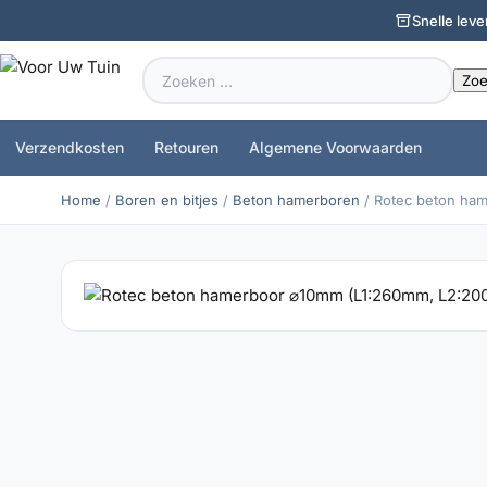
Snelle leve
Zoeken
naar:
Verzendkosten
Retouren
Algemene Voorwaarden
Home
/
Boren en bitjes
/
Beton hamerboren
/ Rotec beton ha