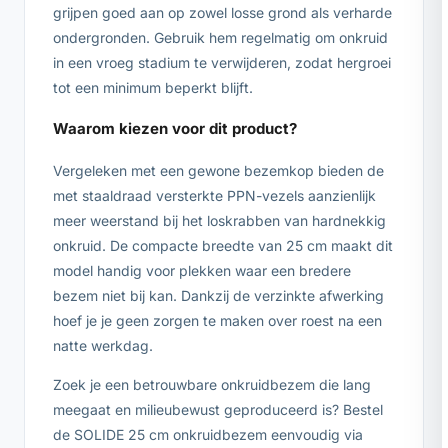
grijpen goed aan op zowel losse grond als verharde
ondergronden. Gebruik hem regelmatig om onkruid
in een vroeg stadium te verwijderen, zodat hergroei
tot een minimum beperkt blijft.
Waarom kiezen voor dit product?
Vergeleken met een gewone bezemkop bieden de
met staaldraad versterkte PPN-vezels aanzienlijk
meer weerstand bij het loskrabben van hardnekkig
onkruid. De compacte breedte van 25 cm maakt dit
model handig voor plekken waar een bredere
bezem niet bij kan. Dankzij de verzinkte afwerking
hoef je je geen zorgen te maken over roest na een
natte werkdag.
Zoek je een betrouwbare onkruidbezem die lang
meegaat en milieubewust geproduceerd is? Bestel
de SOLIDE 25 cm onkruidbezem eenvoudig via