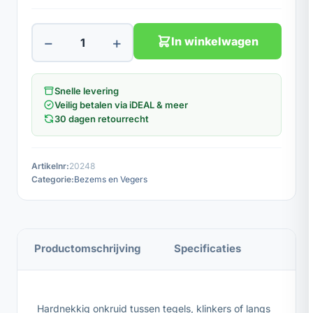
−
+
In winkelwagen
Snelle levering
Veilig betalen via iDEAL & meer
30 dagen retourrecht
Artikelnr:
20248
Categorie:
Bezems en Vegers
Productomschrijving
Specificaties
Hardnekkig onkruid tussen tegels, klinkers of langs