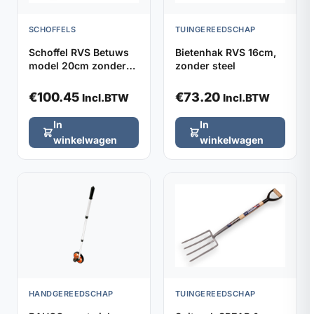
SCHOFFELS
TUINGEREEDSCHAP
Schoffel RVS Betuws
Bietenhak RVS 16cm,
model 20cm zonder
zonder steel
steel
€
100.45
€
73.20
Incl.BTW
Incl.BTW
In
In
winkelwagen
winkelwagen
HANDGEREEDSCHAP
TUINGEREEDSCHAP