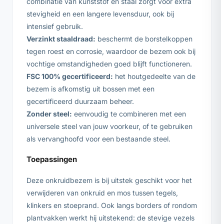
combinatie van kunststof en staal zorgt voor extra
stevigheid en een langere levensduur, ook bij
intensief gebruik.
Verzinkt staaldraad:
beschermt de borstelkoppen
tegen roest en corrosie, waardoor de bezem ook bij
vochtige omstandigheden goed blijft functioneren.
FSC 100% gecertificeerd:
het houtgedeelte van de
bezem is afkomstig uit bossen met een
gecertificeerd duurzaam beheer.
Zonder steel:
eenvoudig te combineren met een
universele steel van jouw voorkeur, of te gebruiken
als vervanghoofd voor een bestaande steel.
Toepassingen
Deze onkruidbezem is bij uitstek geschikt voor het
verwijderen van onkruid en mos tussen tegels,
klinkers en stoeprand. Ook langs borders of rondom
plantvakken werkt hij uitstekend: de stevige vezels