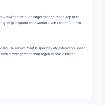
Je verwijdert de oude nagel door de ronde kop af te
 Zo geef je je spade een tweede leven zonder het hele
ordelig. De 40 mm maat is specifiek afgestemd op Spear
 je vertrouwde gereedschap tegen minimale kosten.