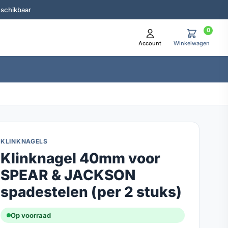
eschikbaar
0
Account
Winkelwagen
KLINKNAGELS
Klinknagel 40mm voor
SPEAR & JACKSON
spadestelen (per 2 stuks)
Op voorraad