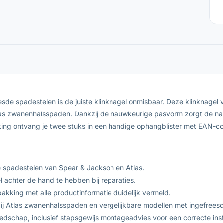
sde spadestelen is de juiste klinknagel onmisbaar. Deze klinknagel
as zwanenhalsspaden. Dankzij de nauwkeurige pasvorm zorgt de nage
ing ontvang je twee stuks in een handige ophangblister met EAN-cod
e spadestelen van Spear & Jackson en Atlas.
 achter de hand te hebben bij reparaties.
pakking met alle productinformatie duidelijk vermeld.
ij Atlas zwanenhalsspaden en vergelijkbare modellen met ingefreesd
dschap, inclusief stapsgewijs montageadvies voor een correcte insta