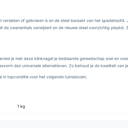
versleten of gebroken is en de steel losraakt van het spadehoofd. 
 uit de zwanenhals verwijdert en de nieuwe steel voorzichtig plaatst.
herstel je met deze klinknagel je bestaande gereedschap snel en vo
pasvorm dan universele alternatieven. Zo behoud je de kwaliteit van
e in topconditie voor het volgende tuinseizoen.
1 kg