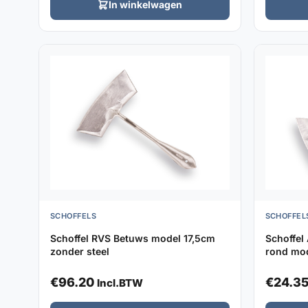
In winkelwagen
SCHOFFELS
SCHOFFEL
Schoffel RVS Betuws model 17,5cm
Schoffel
zonder steel
rond mod
€
96.20
€
24.3
Incl.BTW