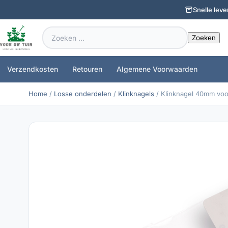
Snelle leve
Zoeken
naar:
Verzendkosten
Retouren
Algemene Voorwaarden
Home
/
Losse onderdelen
/
Klinknagels
/ Klinknagel 40mm voo