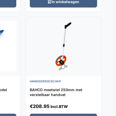
In winkelwagen
HANDGEREEDSCHAP
odel
BAHCO meetwiel 250mm met
verstelbaar handvat
€
208.95
Incl.BTW