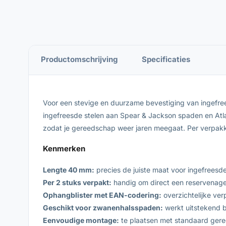
Productomschrijving
Specificaties
Voor een stevige en duurzame bevestiging van ingefree
ingefreesde stelen aan Spear & Jackson spaden en Atl
zodat je gereedschap weer jaren meegaat. Per verpakk
Kenmerken
Lengte 40 mm:
precies de juiste maat voor ingefreesd
Per 2 stuks verpakt:
handig om direct een reservenagel
Ophangblister met EAN-codering:
overzichtelijke ver
Geschikt voor zwanenhalsspaden:
werkt uitstekend b
Eenvoudige montage:
te plaatsen met standaard geree