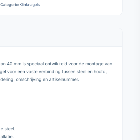
Categorie:
Klinknagels
 van 40 mm is speciaal ontwikkeld voor de montage van
l voor een vaste verbinding tussen steel en hoofd,
ering, omschrijving en artikelnummer.
e steel.
llatie.