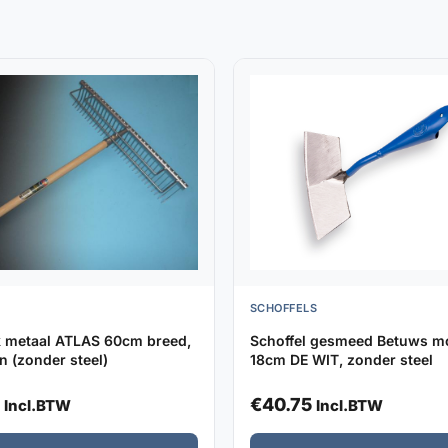
SCHOFFELS
 metaal ATLAS 60cm breed,
Schoffel gesmeed Betuws m
n (zonder steel)
18cm DE WIT, zonder steel
€
40.75
Incl.BTW
Incl.BTW