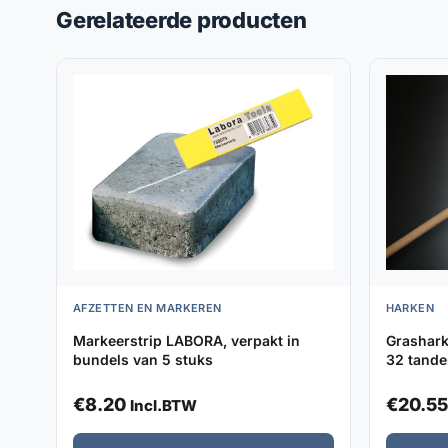
Gerelateerde producten
AFZETTEN EN MARKEREN
HARKEN
Markeerstrip LABORA, verpakt in
Grashark
bundels van 5 stuks
32 tande
€
8.20
€
20.55
Incl.BTW