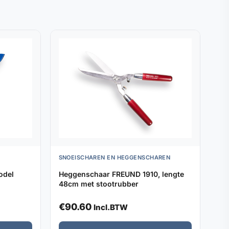
SNOEISCHAREN EN HEGGENSCHAREN
odel
Heggenschaar FREUND 1910, lengte
48cm met stootrubber
€
90.60
Incl.BTW