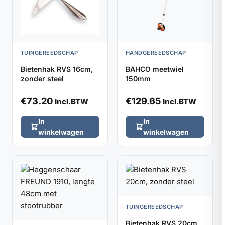
TUINGEREEDSCHAP
HANDGEREEDSCHAP
Bietenhak RVS 16cm,
BAHCO meetwiel
zonder steel
150mm
€
73.20
€
129.65
Incl.BTW
Incl.BTW
In
In
winkelwagen
winkelwagen
TUINGEREEDSCHAP
Bietenhak RVS 20cm,