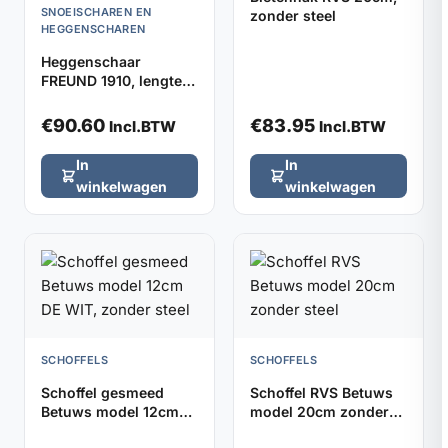
SNOEISCHAREN EN
zonder steel
HEGGENSCHAREN
Heggenschaar
FREUND 1910, lengte
48cm met stootrubber
€
90.60
€
83.95
Incl.BTW
Incl.BTW
In
In
winkelwagen
winkelwagen
SCHOFFELS
SCHOFFELS
Schoffel gesmeed
Schoffel RVS Betuws
Betuws model 12cm
model 20cm zonder
DE WIT, zonder steel
steel