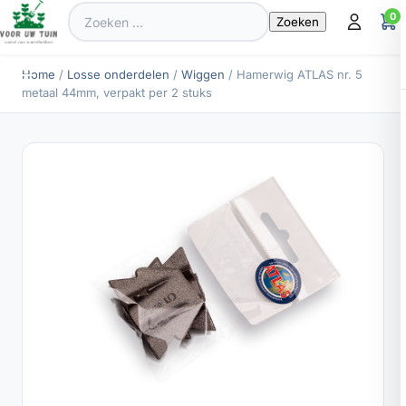
Zoeken
0
naar:
Home
/
Losse onderdelen
/
Wiggen
/ Hamerwig ATLAS nr. 5
metaal 44mm, verpakt per 2 stuks