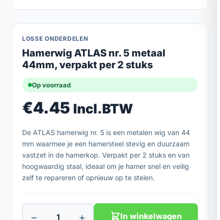
LOSSE ONDERDELEN
Hamerwig ATLAS nr. 5 metaal
44mm, verpakt per 2 stuks
Op voorraad
€
4.45
Incl.BTW
De ATLAS hamerwig nr. 5 is een metalen wig van 44
mm waarmee je een hamersteel stevig en duurzaam
vastzet in de hamerkop. Verpakt per 2 stuks en van
hoogwaardig staal, ideaal om je hamer snel en veilig
zelf te repareren of opnieuw op te stelen.
−
+
In winkelwagen