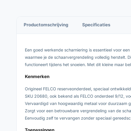
Productomschrijving
Specificaties
Een goed werkende scharniering is essentieel voor een 
waarmee je de schaarvergrendeling volledig herstelt. D
functioneert tijdens het snoeien. Met dit kleine maar b
Kenmerken
Origineel FELCO reserveonderdeel, speciaal ontwikkel
SKU 20680, ook bekend als FELCO onderdeel 9/12, voor
Vervaardigd van hoogwaardig metaal voor duurzaam g
Zorgt voor een betrouwbare vergrendeling van de schaa
Eenvoudig zelf te vervangen zonder speciaal gereedsc
Toepassingen