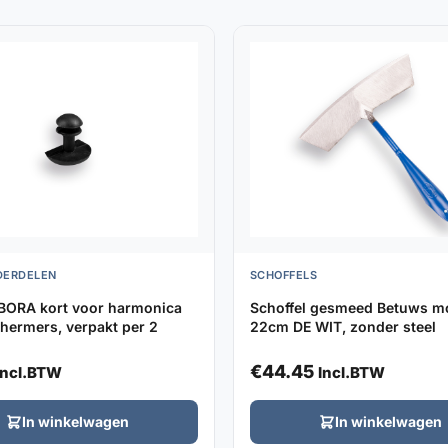
DERDELEN
SCHOFFELS
BORA kort voor harmonica
Schoffel gesmeed Betuws m
hermers, verpakt per 2
22cm DE WIT, zonder steel
€
44.45
Incl.BTW
Incl.BTW
In winkelwagen
In winkelwagen