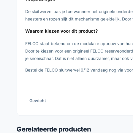
De sluitwervel pas je toe wanneer het originele onderdee
heesters en rozen slijt dit mechanisme geleidelijk. Doo
Waarom kiezen voor dit product?
FELCO staat bekend om de modulaire opbouw van hun ger
Door te kiezen voor een origineel FELCO reserveonderdee
je snoeischaar. Dat is niet alleen duurzamer, maar ook v
Bestel de FELCO sluitwervel 9/12 vandaag nog via vooru
Gewicht
Gerelateerde producten