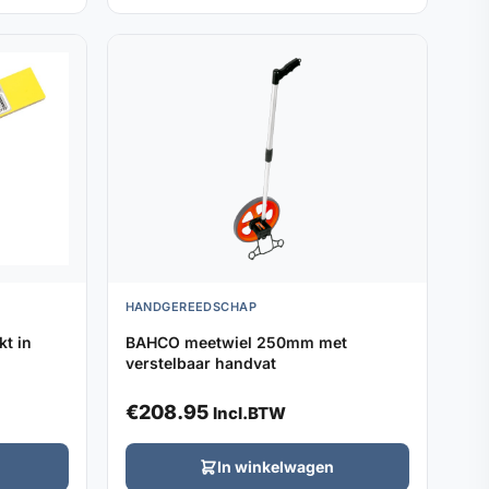
HANDGEREEDSCHAP
t in
BAHCO meetwiel 250mm met
verstelbaar handvat
€
208.95
Incl.BTW
In winkelwagen