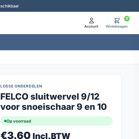
eschikbaar
0
Account
Winkelwagen
LOSSE ONDERDELEN
FELCO sluitwervel 9/12
voor snoeischaar 9 en 10
Op voorraad
€
3.60
Incl.BTW