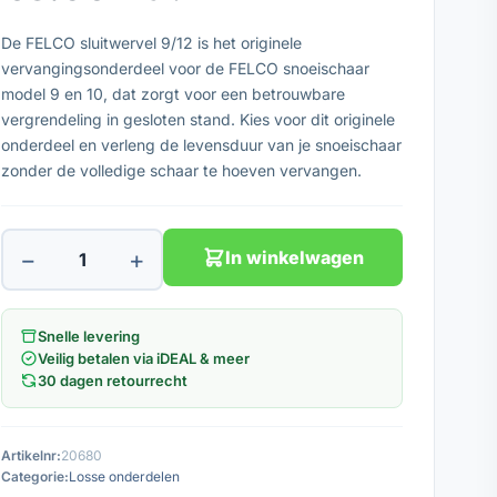
De FELCO sluitwervel 9/12 is het originele
vervangingsonderdeel voor de FELCO snoeischaar
model 9 en 10, dat zorgt voor een betrouwbare
vergrendeling in gesloten stand. Kies voor dit originele
onderdeel en verleng de levensduur van je snoeischaar
zonder de volledige schaar te hoeven vervangen.
−
+
In winkelwagen
Snelle levering
Veilig betalen via iDEAL & meer
30 dagen retourrecht
Artikelnr:
20680
Categorie:
Losse onderdelen