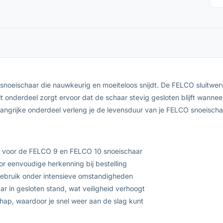
snoeischaar die nauwkeurig en moeiteloos snijdt. De FELCO sluitwerv
it onderdeel zorgt ervoor dat de schaar stevig gesloten blijft wanne
elangrijke onderdeel verleng je de levensduur van je FELCO snoeischaa
d voor de FELCO 9 en FELCO 10 snoeischaar
 eenvoudige herkenning bij bestelling
ebruik onder intensieve omstandigheden
r in gesloten stand, wat veiligheid verhoogt
hap, waardoor je snel weer aan de slag kunt