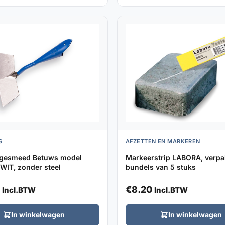
S
AFZETTEN EN MARKEREN
 gesmeed Betuws model
Markeerstrip LABORA, verpak
WIT, zonder steel
bundels van 5 stuks
€
8.20
Incl.BTW
Incl.BTW
In winkelwagen
In winkelwagen