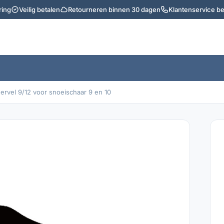
ring
Veilig betalen
Retourneren binnen 30 dagen
Klantenservice b
ervel 9/12 voor snoeischaar 9 en 10