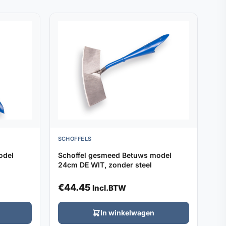
SCHOFFELS
odel
Schoffel gesmeed Betuws model
24cm DE WIT, zonder steel
€
44.45
Incl.BTW
In winkelwagen