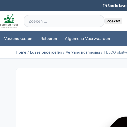
Snelle leve
Zoeken
naar:
Verzendkosten
Retouren
Algemene Voorwaarden
Home
/
Losse onderdelen
/
Vervangingsmesjes
/ FELCO sluitw