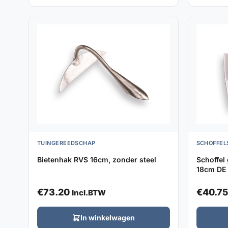
TUINGEREEDSCHAP
SCHOFFEL
Bietenhak RVS 16cm, zonder steel
Schoffel
18cm DE 
€
73.20
€
40.75
Incl.BTW
In winkelwagen