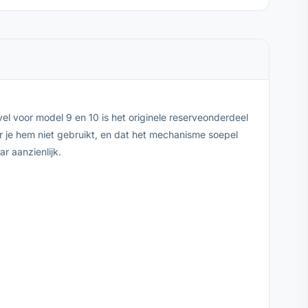
el voor model 9 en 10 is het originele reserveonderdeel
er je hem niet gebruikt, en dat het mechanisme soepel
r aanzienlijk.