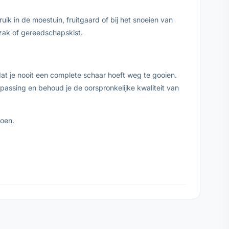
uik in de moestuin, fruitgaard of bij het snoeien van
 zak of gereedschapskist.
t je nooit een complete schaar hoeft weg te gooien.
 passing en behoud je de oorspronkelijke kwaliteit van
zoen.