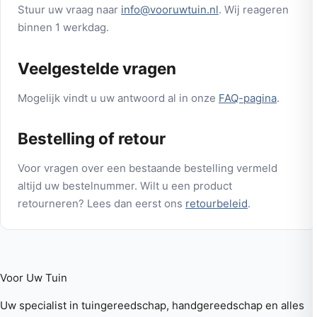
Stuur uw vraag naar
info@vooruwtuin.nl
. Wij reageren
binnen 1 werkdag.
Veelgestelde vragen
Mogelijk vindt u uw antwoord al in onze
FAQ-pagina
.
Bestelling of retour
Voor vragen over een bestaande bestelling vermeld
altijd uw bestelnummer. Wilt u een product
retourneren? Lees dan eerst ons
retourbeleid
.
Voor Uw
Tuin
Uw specialist in tuingereedschap, handgereedschap en alles